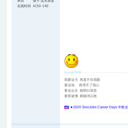
来自
孩子 这里就是
天涯海角了
在线时间
4150 小时
我要这天 再遮不住我眼
要这地 再埋不了我心
要这众生 都明白我意
要那诸佛 都烟消云散
★2020 SinoJobs Career 