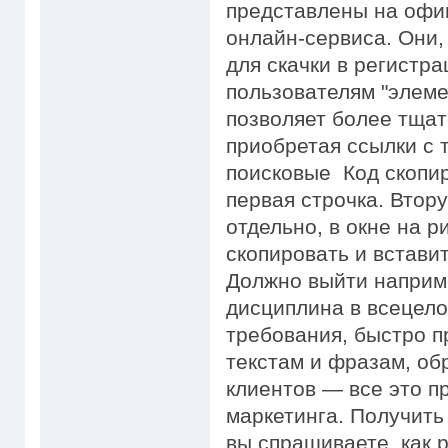
представлены на офиц
онлайн-сервиса. Они,
для скачки в регистра
пользователям "элем
позволяет более тща
приобретая ссылки с 
поисковые Код скопи
первая строчка. Втор
отдельно, в окне на р
скопировать и вставит
Должно выйти наприме
дисциплина в всецело
требования, быстро 
текстам и фразам, об
клиентов — все это п
маркетинга. Получить 
вы спрашиваете, как 