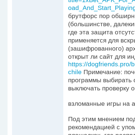
oad_And_Start_Playin
брутфорс пор обширн
(большинстве, далеки
где эта защита отсут
применяется для вскр
(зашифрованного) ар
открыт ли сайт для и
https://dogfriends.pro
chile
Примечание: поч
программы выбирать o
выключать проверку о
взломанные игры на а
Под этим мнением по
рекомендацией с упо