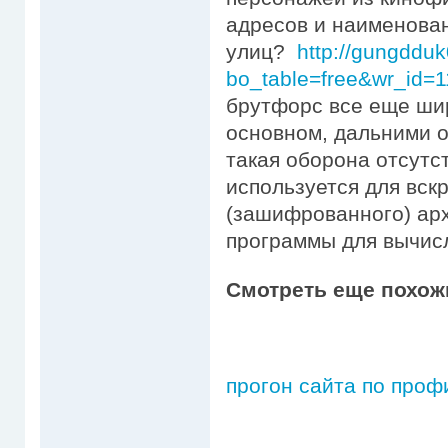
адресов и наименован
улиц?
http://gungdduk
bo_table=free&wr_id=
брутфорс все еще шир
основном, дальними о
такая оборона отсутс
используется для вск
(зашифрованного) ар
программы для вычис
Смотреть еще похож
прогон сайта по проф