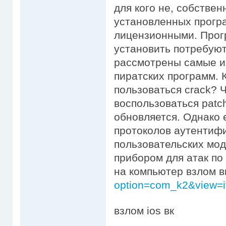
для кого не, собстве
установленных прогр
лицензионными. Прог
установить потребуют
рассмотрены самые и
пиратских программ. 
пользоваться crack? Ч
воспользоваться patc
обновляется. Однако 
протоколов аутентиф
пользовательских мо
прибором для атак по
на компьютер взлом 
option=com_k2&view=i
взлом ios вк