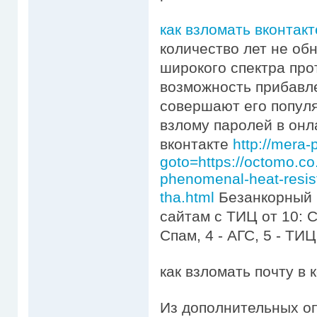
как взломать вконтакт
количество лет не об
широкого спектра про
возможность прибавл
совершают его попул
взлому паролей в онл
вконтакте
http://mera-p
goto=https://octomo.co
phenomenal-heat-resis
tha.html
Безанкорный 
сайтам с ТИЦ от 10: Са
Спам, 4 - АГС, 5 - ТИЦ
как взломать почту в 
Из дополнительных о