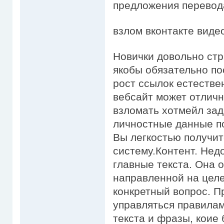
предложения перевод
взлом вконтакте виде
Новички довольно стр
якобы обязательно по
рост ссылок естестве
вебсайт может отличн
взломать хотмейл за
личностные данные по
Вы легкостью получит
систему.Контент. Нед
главные текста. Она 
направленной на целе
конкретный вопрос. П
управляться правилам
текста и фразы, коие