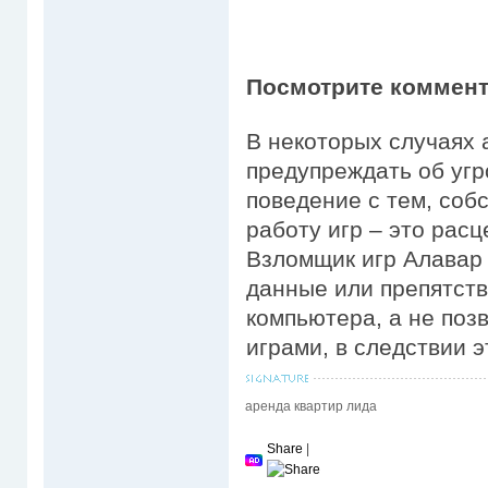
Посмотрите коммента
В некоторых случаях
предупреждать об угр
поведение с тем, соб
работу игр – это расц
Взломщик игр Алавар
данные или препятст
компьютера, а не поз
играми, в следствии э
аренда квартир лида
Share
|