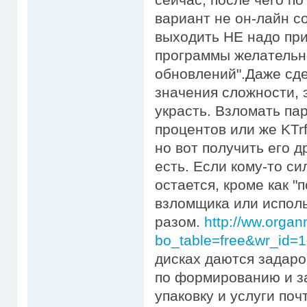
вариант не он-лайн с
выходить НЕ надо при
программы желательн
обновлений".Даже сд
значения сложности, э
украсть. Взломать па
процентов или же KTr
но вот получить его 
есть. Если кому-то си
остается, кроме как 
взломщика или исполь
разом.
http://ww.orga
bo_table=free&wr_id=
дисках даются задаро
по формированию и з
упаковку и услуги поч