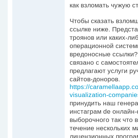
как взломать чужую с
Чтобы сказать взломщ
ссылке ниже. Предст
троянов или каких-ли
операционной системы
вредоносные ссылки? 
связано с самостоят
предлагают услуги ру
сайтов-доноров.
https://caramellaapp.
visualization-companie
принудить наш генера
инстаграм de онлайн-
выборочного так что в
течение нескольких м
лицензионных програ