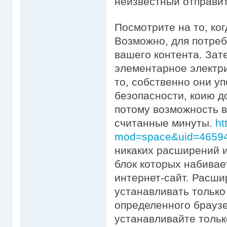
неизвестный отправит
Посмотрите на то, ко
Возможно, для потре
вашего контента. Зат
элементарное электри
то, собственно они у
безопасности, коию д
потому возможность в
считанные минуты.
ht
mod=space&uid=4659
никаких расширений и
блок которых набивае
интернет-сайт. Расши
устанавливать только
определенного браузе
устанавливайте тольк