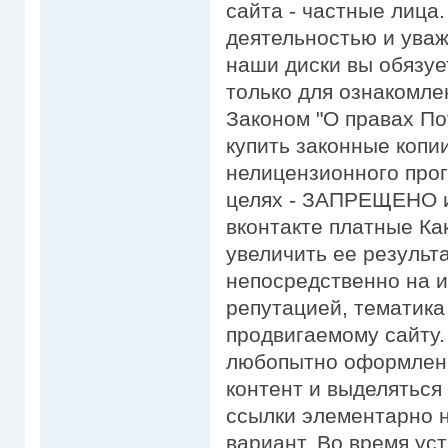
сайта - частные лица
деятельностью и уваж
наши диски вы обязуе
только для ознакомле
Законом "О правах По
купить законные копи
нелицензионного про
целях - ЗАПРЕЩЕНО и 
вконтакте платные Как
увеличить ее результ
непосредственно на и
репутацией, тематика
продвигаемому сайту.
любопытно оформлены
контент и выделяться
ссылки элементарно 
вариант. Во время ус