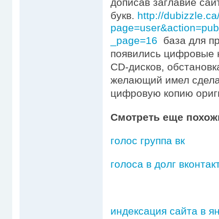
дописав заглавие сай
букв.
http://dubizzle.c
page=user&action=pub
_page=16
база для пр
появились цифровые
CD-дисков, обстановк
желающий имел сдела
цифровую копию ориг
Смотреть еще похож
голос группа вк
голоса в долг вконтак
индексация сайта в ян