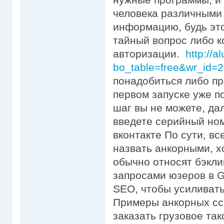
человека различными
информацию, будь это
тайный вопрос либо к
авторизации.
http://
bo_table=free&wr_id=
понадобиться либо пр
первом запуске уже п
шаг вы не можете, да
введете серийный номе
вконтакте По сути, вс
назвать анкорными, х
обычно относят бэкли
запросами юзеров в G
SEO, чтобы усиливать
Примеры анкорных ссы
заказать грузовое так