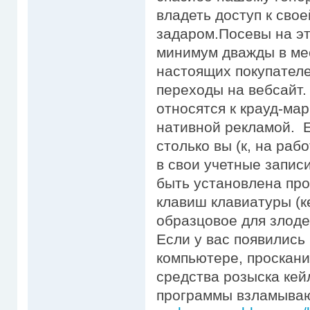
владеть доступ к сво
задаром.Посевы на эт
минимум дважды в мес
настоящих покупателе
переходы на вебсайт
относятся к крауд-мар
нативной рекламой. Е
столько вы (к, на раб
в свои учетные запис
быть установлена пр
клавиш клавиатуры (
образцовое для злоде
Если у вас появились
компьютере, проскани
средства розыска кей
программы взламыва