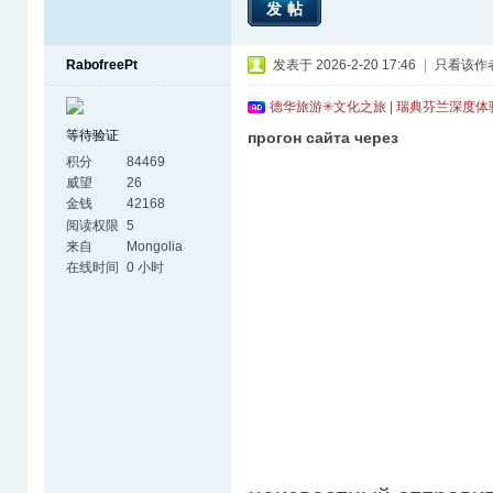
发帖
RabofreePt
发表于 2026-2-20 17:46
|
只看该作
德华旅游✳文化之旅 | 瑞典芬兰深度
等待验证
прогон сайта через
积分
84469
威望
26
金钱
42168
阅读权限
5
来自
Mongolia
在线时间
0 小时