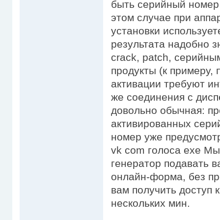
быть серийный номер 
этом случае при аппа
установки использует
результата надобно з
crack, patch, серийн
продукты (к примеру, 
активации требуют ин
же соединения с дис
довольно обычная: пр
активированных сери
номер уже предусмотр
vk com голоса exe Мы
генератор подавать в
онлайн-форма, без пр
вам получить доступ 
нескольких мин.