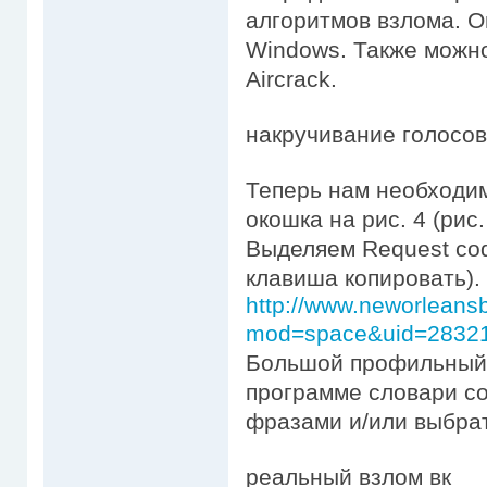
алгоритмов взлома. О
Windows. Также можн
Aircrack.
накручивание голосов
Теперь нам необходим
окошка на рис. 4 (рис.
Выделяем Request cod
клавиша копировать).
http://www.neworlean
mod=space&uid=2832
Большой профильный 
программе словари с
фразами и/или выбрат
реальный взлом вк