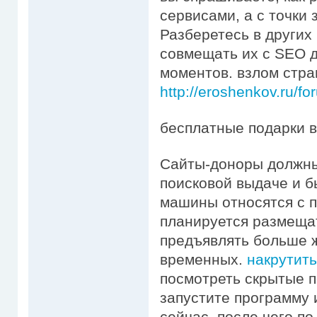
сервисами, а с точки 
Разберетесь в других
совмещать их с SEO 
моментов. взлом стра
http://eroshenkov.ru/f
бесплатные подарки в
Сайты-доноры должны
поисковой выдаче и б
машины относятся с п
планируется размеща
предъявлять больше 
временных.
накрутить
посмотреть скрытые п
запустите программу 
сейчас, после чего п