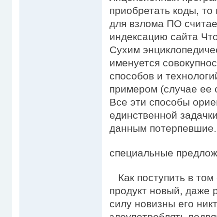
приобретать коды, то
для взлома ПО считае
индексацию сайта Что
Сухим энциклопедиче
именуется совокупнос
способов и технолог
примером (случае ее 
Все эти способы ори
единственной задачки
данным потерпевшие.
специальные предложе
Как поступить в том 
продукт новый, даже 
силу новизны его ник
злоупотреблять подвя