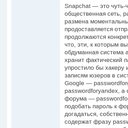
Snapchat — это чуть-
общественная сеть, 
размена моментальным
продоставляется отпр
продолжаются конкрет
что, эти, к которым в
обдуманная система 
хранит фактический п
упростило бы хакеру 
записям юзеров в сис
Google — passwordfor
passwordforyandex, а
форума — passwordfo
подобать пароль к фо
догадаться, собствен
содержат фразу passw