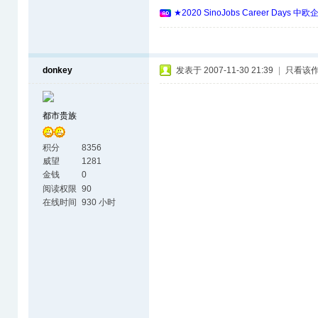
★2020 SinoJobs Career 
donkey
发表于 2007-11-30 21:39
|
只看该
都市贵族
积分
8356
威望
1281
金钱
0
阅读权限
90
在线时间
930 小时