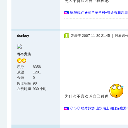
男人不喜欢叫自己狐狸吧
德华旅游 ★荷兰羊角村+郁金香花园周
donkey
发表于 2007-11-30 21:45
|
只看该
都市贵族
积分
8356
威望
1281
金钱
0
阅读权限
90
在线时间
930 小时
为什么不喜欢叫自己狐狸
◇◇◇ 德华旅游 山水瑞士四日深度游 