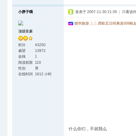
小胖子哦
发表于 2007-11-30 21:39
|
只看该
德华旅游 △△ 西欧五日经典游309欧
顶级富豪
积分
43250
威望
13972
金钱
1
阅读权限
110
性别
男
在线时间
1612 小时
什么你们，不就我么