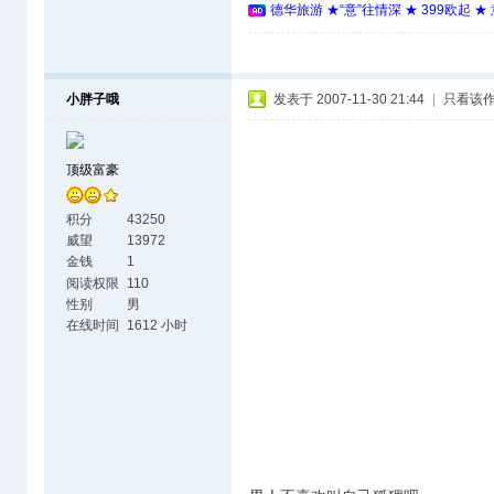
德华旅游 ★“意”往情深 ★ 399欧起 
小胖子哦
发表于 2007-11-30 21:44
|
只看该
顶级富豪
积分
43250
威望
13972
金钱
1
阅读权限
110
性别
男
在线时间
1612 小时