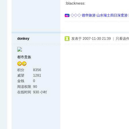
:blackness:
◇◇◇ 德华旅游 山水瑞士四日深度游 
donkey
发表于 2007-11-30 21:39
|
只看该
都市贵族
积分
8356
威望
1281
金钱
0
阅读权限
90
在线时间
930 小时