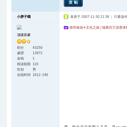
发帖
小胖子哦
发表于 2007-11-30 21:38
|
只看该
德华旅游✳文化之旅 | 瑞典芬兰深度
顶级富豪
积分
43250
威望
13972
金钱
1
阅读权限
110
性别
男
在线时间
1612 小时