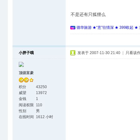
不是还有只狐狸么
德华旅游 ★“意”往情深 ★ 399欧起 
小胖子哦
发表于 2007-11-30 21:40
|
只看该
顶级富豪
积分
43250
威望
13972
金钱
1
阅读权限
110
性别
男
在线时间
1612 小时