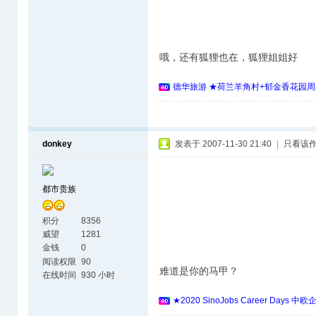
哦，还有狐狸也在，狐狸姐姐好
德华旅游 ★荷兰羊角村+郁金香花园周
donkey
发表于 2007-11-30 21:40
|
只看该
都市贵族
积分
8356
威望
1281
金钱
0
阅读权限
90
难道是你的马甲？
在线时间
930 小时
★2020 SinoJobs Career 