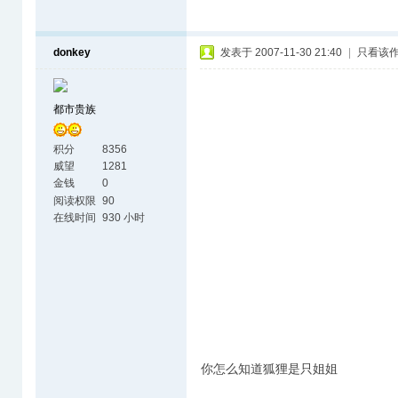
donkey
发表于 2007-11-30 21:40
|
只看该
都市贵族
积分
8356
威望
1281
金钱
0
阅读权限
90
在线时间
930 小时
你怎么知道狐狸是只姐姐