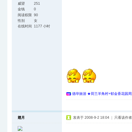
威望
251
金钱
0
阅读权限
90
性别
女
在线时间
1177 小时
德华旅游 ★荷兰羊角村+郁金香花园周
翅月
发表于 2008-9-2 18:04
|
只看该作者