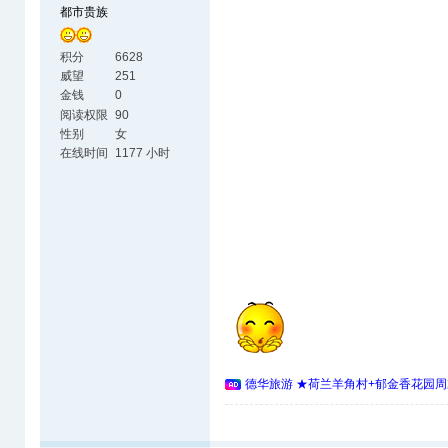
都市贵族
积分
6628
威望
251
金钱
0
阅读权限
90
性别
女
在线时间
1177 小时
德华旅游 ★荷兰羊角村+郁金香花园周