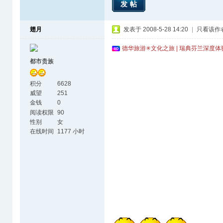
发帖
翅月
发表于 2008-5-28 14:20
|
只看该作
德华旅游✳文化之旅 | 瑞典芬兰深度
都市贵族
积分
6628
威望
251
金钱
0
阅读权限
90
性别
女
在线时间
1177 小时