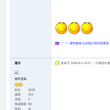
◇◇◇ 德华旅游 山水瑞士四日深度游 
翅月
发表于 2008-8-4 19:57
|
只看该作者
都市贵族
积分
6628
威望
251
金钱
0
阅读权限
90
性别
女