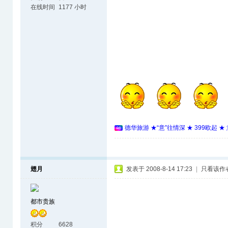
在线时间
1177 小时
德华旅游 ★“意”往情深 ★ 399欧起 
翅月
发表于 2008-8-14 17:23
|
只看该作
都市贵族
积分
6628