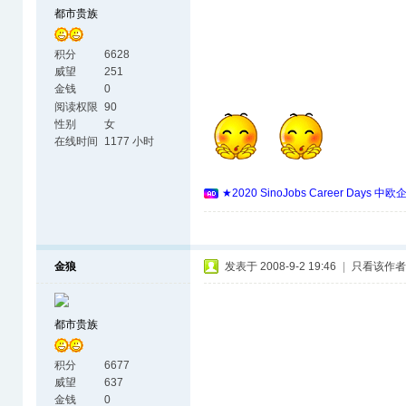
都市贵族
积分
6628
威望
251
金钱
0
阅读权限
90
性别
女
在线时间
1177 小时
★2020 SinoJobs Career 
金狼
发表于 2008-9-2 19:46
|
只看该作者
都市贵族
积分
6677
威望
637
金钱
0