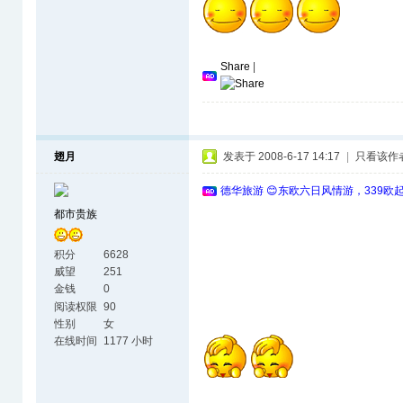
Share
|
翅月
发表于 2008-6-17 14:17
|
只看该作
德华旅游 😊东欧六日风情游，339欧
都市贵族
积分
6628
威望
251
金钱
0
阅读权限
90
性别
女
在线时间
1177 小时