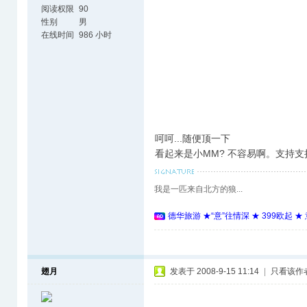
阅读权限
90
性别
男
在线时间
986 小时
呵呵...随便顶一下
看起来是小MM? 不容易啊。支持支
我是一匹来自北方的狼...
德华旅游 ★“意”往情深 ★ 399欧起 
翅月
发表于 2008-9-15 11:14
|
只看该作