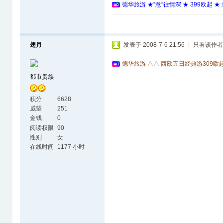
德华旅游 ★“意”往情深 ★ 399欧起 
翅月
发表于 2008-7-6 21:56
|
只看该作者
德华旅游 △△ 西欧五日经典游309欧
都市贵族
积分
6628
威望
251
金钱
0
阅读权限
90
性别
女
在线时间
1177 小时