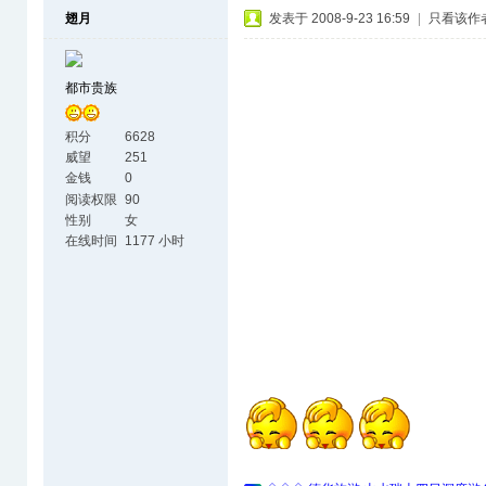
翅月
发表于 2008-9-23 16:59
|
只看该作
都市贵族
积分
6628
威望
251
金钱
0
阅读权限
90
性别
女
在线时间
1177 小时