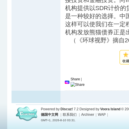
机构提供以SDR计价的
是一种较好的选择。中
这样可以使我们在一定
机构发放熊猫债券正是
（《环球视野》摘自20
收
Share
|
Powered by
Discuz!
7.2
Designed by
Voora Island
© 20
德国中文网
|
联系我们
|
Archiver
|
WAP
|
GMT+1, 2026-8-10 03:31.