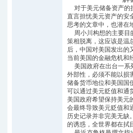
对于美元储备资产的担
直言担忧美元资产的安
思考的文章中，也潜在
周小川构想的主要目的
策相脱离，这应该是温
后，中国对美国发出的
当前美国的金融危机和
美国政府在出台一系列
外部性，必须不能以损
储备货币地位和美国国
可以通过美元贬值和通
美国政府希望保持美元
会最终导致美元贬值和
历史记录并非完美无缺
的诱惑，全世界都在拭
最近克鲁格曼撰文指出