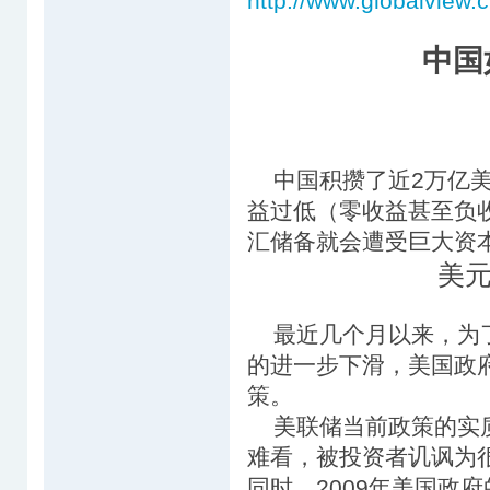
http://www.globalvie
中国
中国积攒了近2万亿美
益过低（零收益甚至负
汇储备就会遭受巨大资
美
最近几个月以来，为了
的进一步下滑，美国政
策。
美联储当前政策的实质
难看，被投资者讥讽为
同时，2009年美国政府