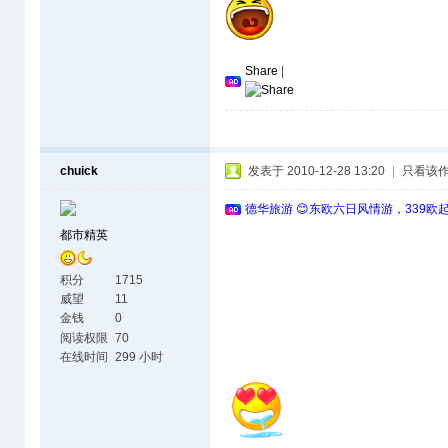
Share
|
chuick
发表于 2010-12-28 13:20
|
只看该
德华旅游 😊东欧六日风情游，339欧
都市精英
积分
1715
威望
11
金钱
0
阅读权限
70
在线时间
299 小时