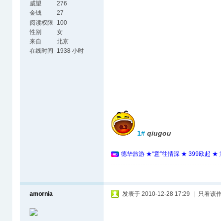
威望
276
金钱
27
阅读权限
100
性别
女
来自
北京
在线时间
1938 小时
1#
qiugou
德华旅游 ★“意”往情深 ★ 399欧起 
amornia
发表于 2010-12-28 17:29
|
只看该