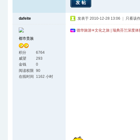
发帖
dafeite
发表于 2010-12-28 13:06
|
只看该
德华旅游✳文化之旅 | 瑞典芬兰深度
都市贵族
积分
6764
威望
293
金钱
0
阅读权限
90
在线时间
1162 小时