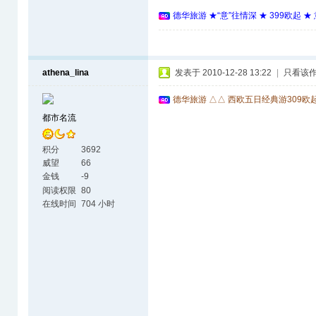
德华旅游 ★“意”往情深 ★ 399欧起 
athena_lina
发表于 2010-12-28 13:22
|
只看该
德华旅游 △△ 西欧五日经典游309欧
都市名流
积分
3692
威望
66
金钱
-9
阅读权限
80
在线时间
704 小时