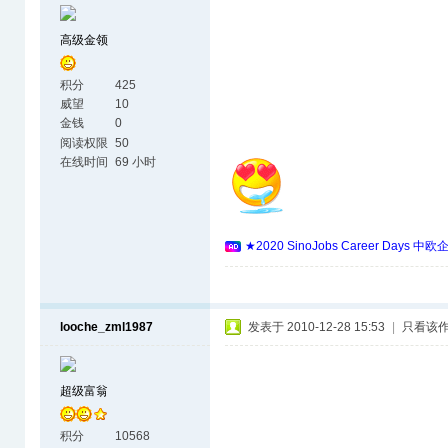
高级金领
积分
425
威望
10
金钱
0
阅读权限
50
在线时间
69 小时
★2020 SinoJobs Career 
looche_zml1987
发表于 2010-12-28 15:53
|
只看该
超级富翁
积分
10568