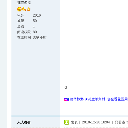
都市名流
积分
2016
威望
50
金钱
1
阅读权限
80
在线时间
339 小时
d
德华旅游 ★荷兰羊角村+郁金香花园周
人人都有
发表于 2010-12-28 18:04
|
只看该