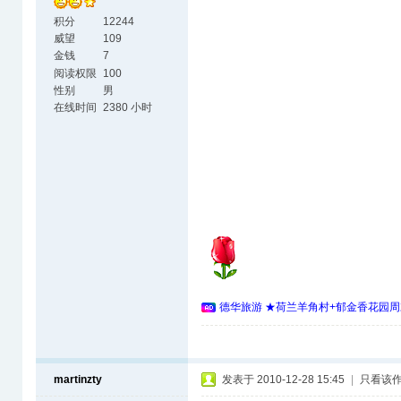
积分
12244
威望
109
金钱
7
阅读权限
100
性别
男
在线时间
2380 小时
德华旅游 ★荷兰羊角村+郁金香花园周
martinzty
发表于 2010-12-28 15:45
|
只看该