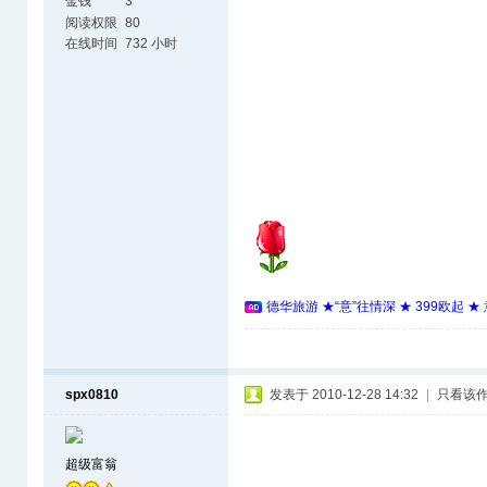
金钱
3
阅读权限
80
在线时间
732 小时
德华旅游 ★“意”往情深 ★ 399欧起 
spx0810
发表于 2010-12-28 14:32
|
只看该
超级富翁