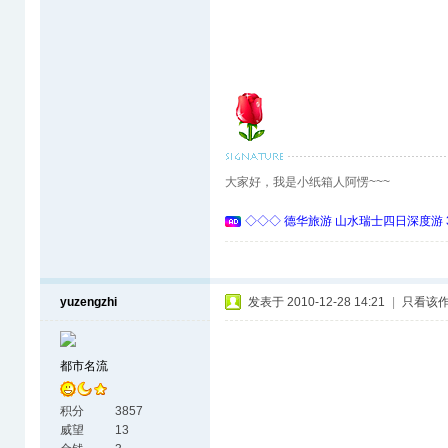
大家好，我是小纸箱人阿愣~~~
◇◇◇ 德华旅游 山水瑞士四日深度游 
yuzengzhi
发表于 2010-12-28 14:21
|
只看该
都市名流
积分
3857
威望
13