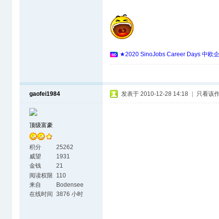
★2020 SinoJobs Career 
gaofei1984
发表于 2010-12-28 14:18
|
只看该
顶级富豪
积分
25262
威望
1931
金钱
21
阅读权限
110
来自
Bodensee
在线时间
3876 小时