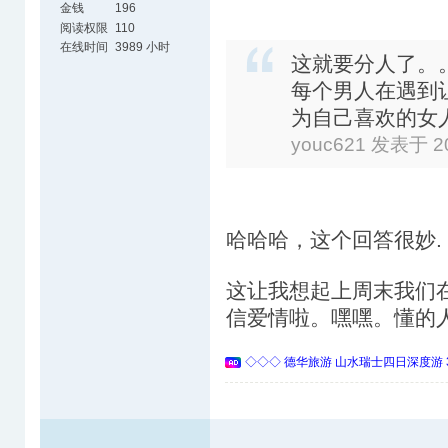
金钱
196
阅读权限
110
在线时间
3989 小时
这就要分人了。
每个男人在遇到
为自己喜欢的女
youc621 发表于 20
哈哈哈，这个回答很妙.
这让我想起上周末我们
信爱情啦。嘿嘿。懂的
◇◇◇ 德华旅游 山水瑞士四日深度游 