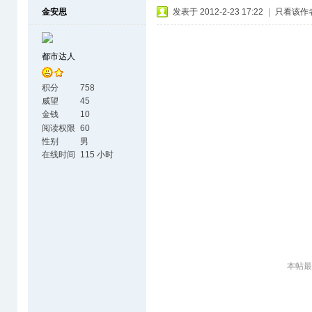
金安思
发表于 2012-2-23 17:22
|
只看该作
都市达人
积分
758
威望
45
金钱
10
阅读权限
60
性别
男
在线时间
115 小时
本帖最后