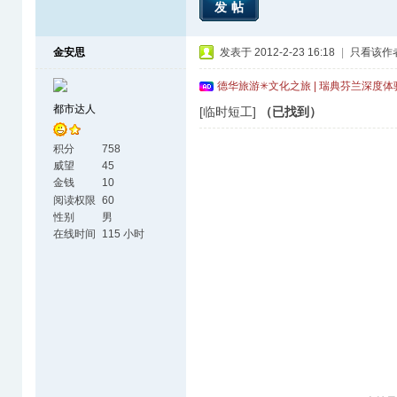
发帖
金安思
发表于 2012-2-23 16:18
|
只看该作
德华旅游✳文化之旅 | 瑞典芬兰深度
都市达人
[临时短工]
（已找到）
积分
758
威望
45
金钱
10
阅读权限
60
性别
男
在线时间
115 小时