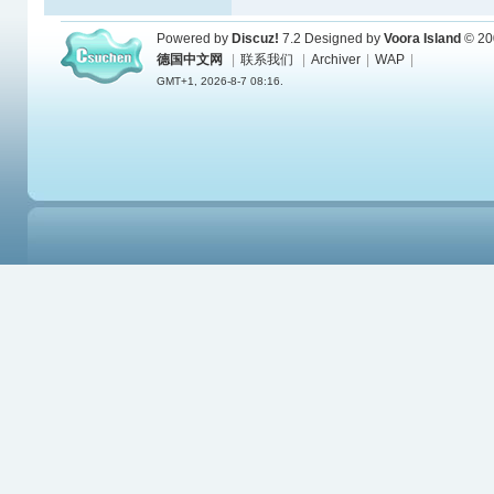
Powered by
Discuz!
7.2
Designed by
Voora Island
© 20
德国中文网
|
联系我们
|
Archiver
|
WAP
|
GMT+1, 2026-8-7 08:16.