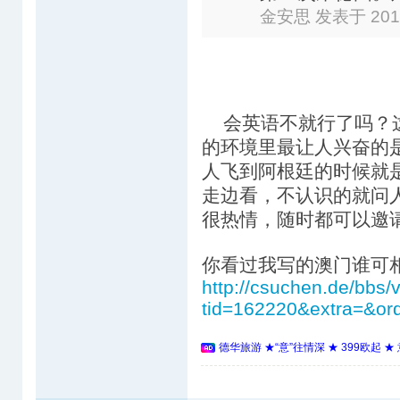
金安思 发表于 2012-
会英语不就行了吗？这
的环境里最让人兴奋的
人飞到阿根廷的时候就
走边看，不认识的就问
很热情，随时都可以邀请
你看过我写的澳门谁可
http://csuchen.de/bbs/
tid=162220&extra=&or
德华旅游 ★“意”往情深 ★ 399欧起 