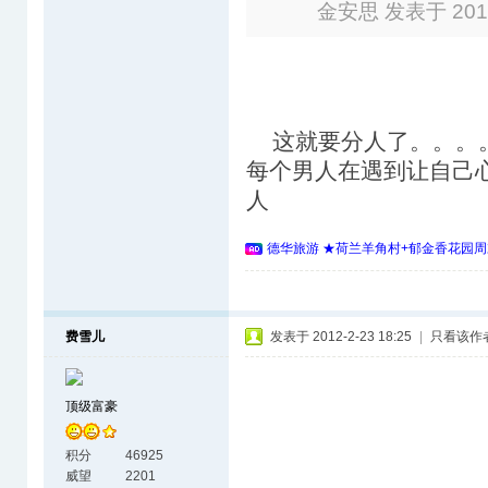
金安思 发表于 2012-
这就要分人了。。。
每个男人在遇到让自己
人
德华旅游 ★荷兰羊角村+郁金香花园周
费雪儿
发表于 2012-2-23 18:25
|
只看该作
顶级富豪
积分
46925
威望
2201