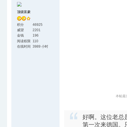
顶级富豪
积分
46925
威望
2201
金钱
196
阅读权限
110
在线时间
3989 小时
本帖最后由
好啊。这位老总
第一次来德国。