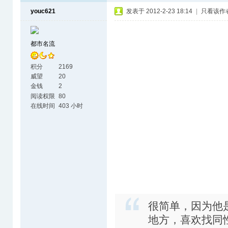
youc621
发表于 2012-2-23 18:14
|
只看该作
都市名流
积分
2169
威望
20
金钱
2
阅读权限
80
在线时间
403 小时
很简单，因为他
地方，喜欢找同