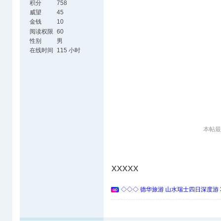
积分
758
威望
45
金钱
10
阅读权限
60
性别
男
在线时间
115 小时
本帖最后
xxxxx
◇◇◇ 德华旅游 山水瑞士四日深度游 