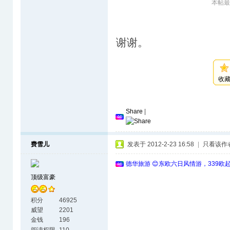
本帖最后
谢谢。
收
Share
|
费雪儿
发表于 2012-2-23 16:58
|
只看该作
德华旅游 😊东欧六日风情游，339欧
顶级富豪
积分
46925
威望
2201
金钱
196
阅读权限
110