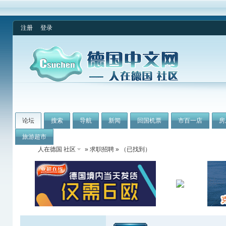
注册
登录
论坛
搜索
导航
新闻
回国机票
市百一店
房
旅游超市
人在德国 社区
»
求职招聘
» （已找到）