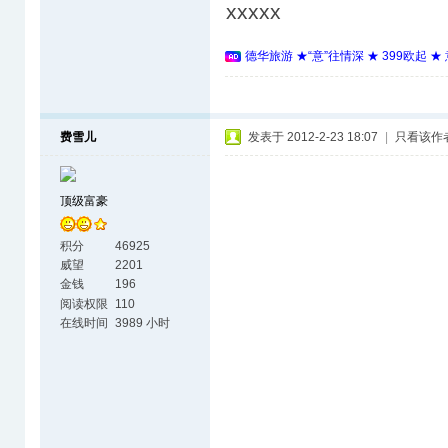
xxxxx
德华旅游 ★“意”往情深 ★ 399欧起 
费雪儿
发表于 2012-2-23 18:07
|
只看该作
顶级富豪
积分
46925
威望
2201
金钱
196
阅读权限
110
在线时间
3989 小时