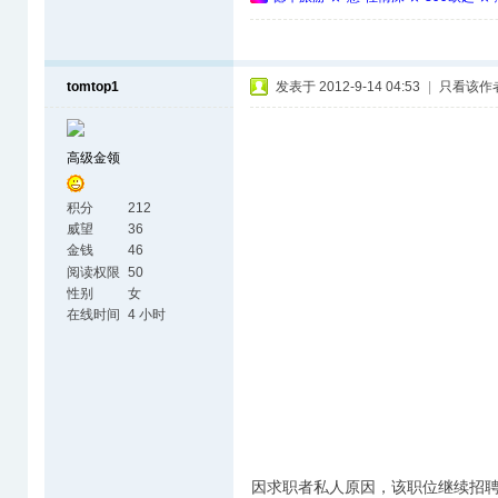
tomtop1
发表于 2012-9-14 04:53
|
只看该作
高级金领
积分
212
威望
36
金钱
46
阅读权限
50
性别
女
在线时间
4 小时
因求职者私人原因，该职位继续招