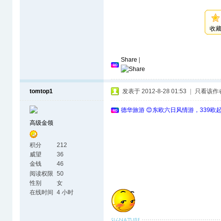
收
Share
|
tomtop1
发表于 2012-8-28 01:53
|
只看该作
德华旅游 😊东欧六日风情游，339欧
高级金领
积分
212
威望
36
金钱
46
阅读权限
50
性别
女
在线时间
4 小时