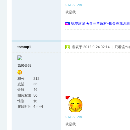
就是我
德华旅游 ★荷兰羊角村+郁金香花园周
tomtop1
发表于 2012-9-24 02:14
|
只看该作
高级金领
积分
212
威望
36
金钱
46
阅读权限
50
性别
女
在线时间
4 小时
就是我