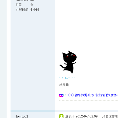
性别
女
在线时间
4 小时
就是我
◇◇◇ 德华旅游 山水瑞士四日深度游 
tomtop1
发表于 2012-9-7 02:09
|
只看该作者