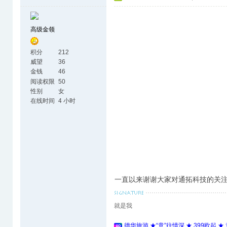
高级金领
积分
212
威望
36
金钱
46
阅读权限
50
性别
女
在线时间
4 小时
一直以来谢谢大家对通拓科技的关注，
就是我
德华旅游 ★“意”往情深 ★ 399欧起 