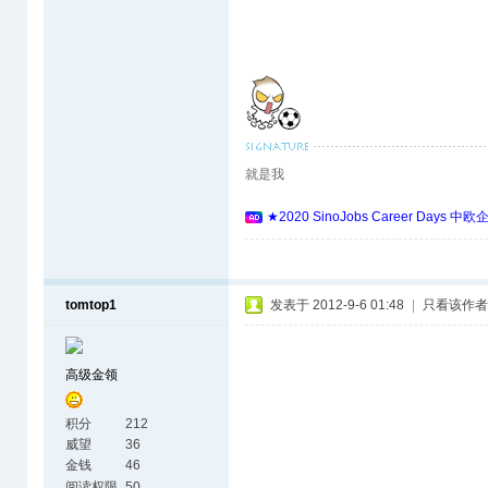
就是我
★2020 SinoJobs Career 
tomtop1
发表于 2012-9-6 01:48
|
只看该作者
高级金领
积分
212
威望
36
金钱
46
阅读权限
50