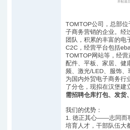
本帖最后由 
TOMTOP公司，总部
子商务营销的企业。经过
团队，积累的丰富的电子
C2C，经营平台包括e
TOMTOP网站等，经
配件、平板、家居、健
频、激光/LED、服饰
为国内外贸电子商务行
了分仓，现拟在汉堡建
需招聘仓库打包、发货
我们的优势：
1. 徳正其心——志同
培育人才，干部队伍大