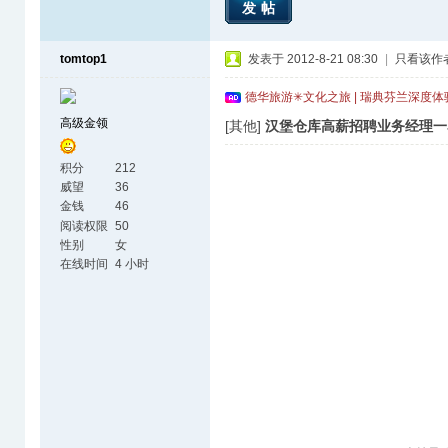
发帖
tomtop1
发表于 2012-8-21 08:30
|
只看该作
德华旅游✳文化之旅 | 瑞典芬兰深度
高级金领
[其他]
汉堡仓库高薪招聘业务经理一
积分
212
威望
36
金钱
46
阅读权限
50
性别
女
在线时间
4 小时