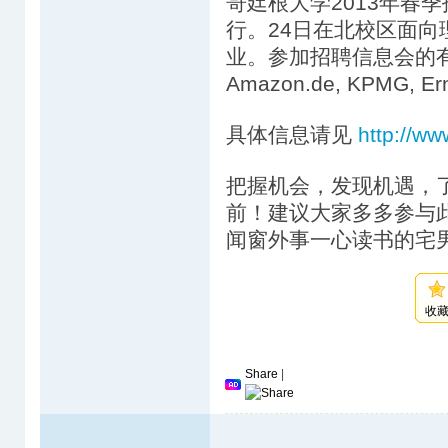
哥廷根大学2013年春
行。24日在北校区面向理
业。参加招聘信息会的有B. Bra
Amazon.de, KPMG,
具体信息请见
http://ww
把握机会，发现机遇，
前！建议大家多多参与
闻窗外事一心读书的宅
收
Share
|