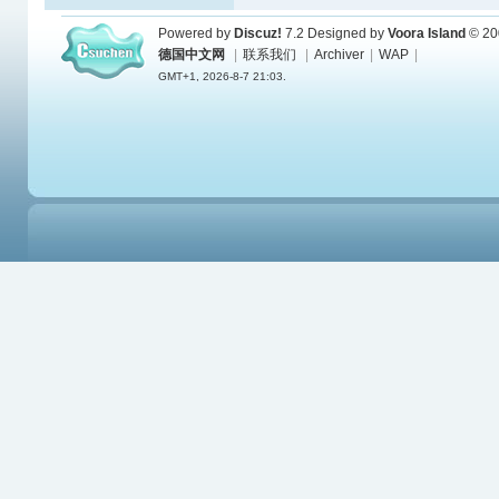
Powered by
Discuz!
7.2
Designed by
Voora Island
© 20
德国中文网
|
联系我们
|
Archiver
|
WAP
|
GMT+1, 2026-8-7 21:03.