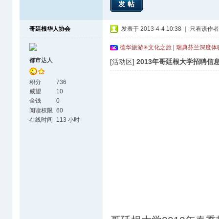
发帖
哥廷根华人协会
发表于 2013-4-4 10:38
|
只看该作者
德华旅游✳文化之旅 | 瑞典芬兰深度
都市达人
[活动区]
2013年哥廷根大学招聘信息会 
积分
736
威望
10
金钱
0
阅读权限
60
在线时间
113 小时