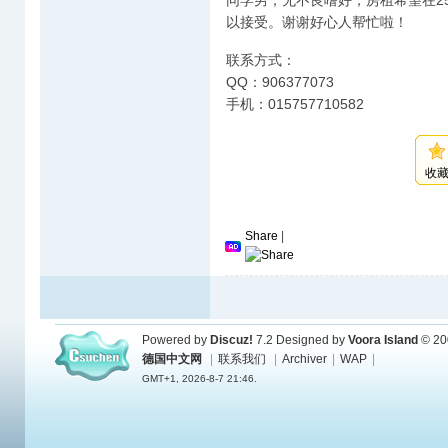
同学男，无不良嗜好，房租希望在2
以接受。谢谢好心人帮忙啦！
联系方式：
QQ：906377073
手机：015757710582
收
Share
|
Powered by
Discuz!
7.2
Designed by
Voora Island
© 20
德国中文网
|
联系我们
|
Archiver
|
WAP
|
GMT+1, 2026-8-7 21:46.