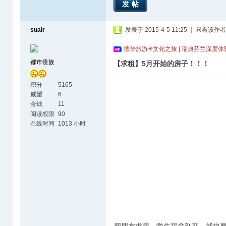
发帖
suair
发表于 2015-4-5 11:25
|
只看该作者
德华旅游✳文化之旅 | 瑞典芬兰深度
都市贵族
【求租】5月开始的房子！！！
积分
5165
威望
6
金钱
11
阅读权限
90
在线时间
1013 小时