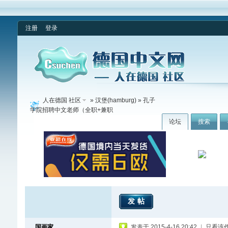
注册
登录
人在德国 社区
»
汉堡(hamburg)
» 孔子
学院招聘中文老师（全职+兼职
论坛
搜索
发帖
国画家
发表于 2015-4-16 20:42
|
只看该