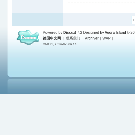
Powered by
Discuz!
7.2
Designed by
Voora Island
© 20
德国中文网
|
联系我们
|
Archiver
|
WAP
|
GMT+1, 2026-8-6 06:14.