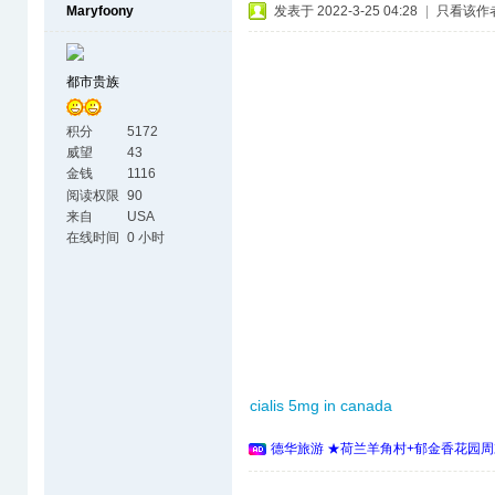
Maryfoony
发表于 2022-3-25 04:28
|
只看该作
都市贵族
积分
5172
威望
43
金钱
1116
阅读权限
90
来自
USA
在线时间
0 小时
cialis 5mg in canada
德华旅游 ★荷兰羊角村+郁金香花园周