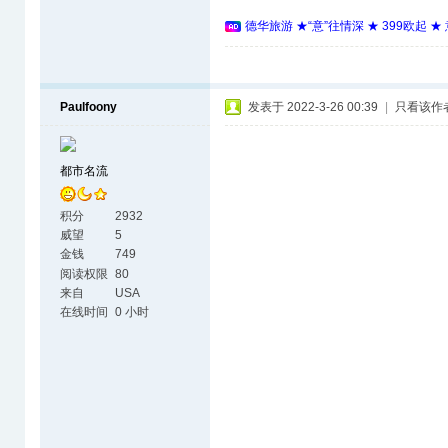
德华旅游 ★“意”往情深 ★ 399欧起 
Paulfoony
发表于 2022-3-26 00:39
|
只看该作
都市名流
积分
2932
威望
5
金钱
749
阅读权限
80
来自
USA
在线时间
0 小时