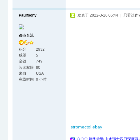
Paulfoony
发表于 2022-3-26 06:44
|
只看该作
都市名流
积分
2932
威望
5
金钱
749
阅读权限
80
来自
USA
在线时间
0 小时
stromectol ebay
◇◇◇ 德华旅游 山水瑞士四日深度游 