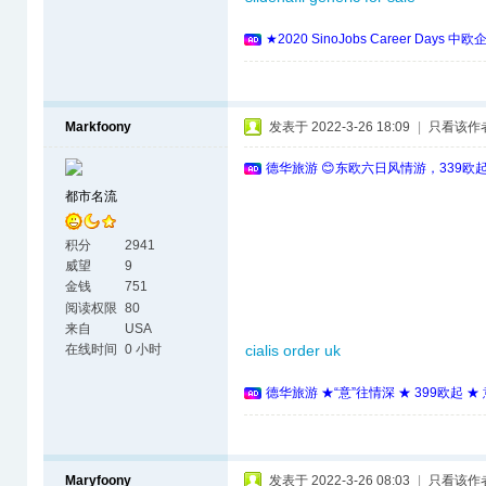
★2020 SinoJobs Career 
Markfoony
发表于 2022-3-26 18:09
|
只看该作
德华旅游 😊东欧六日风情游，339欧
都市名流
积分
2941
威望
9
金钱
751
阅读权限
80
来自
USA
在线时间
0 小时
cialis order uk
德华旅游 ★“意”往情深 ★ 399欧起 
Maryfoony
发表于 2022-3-26 08:03
|
只看该作