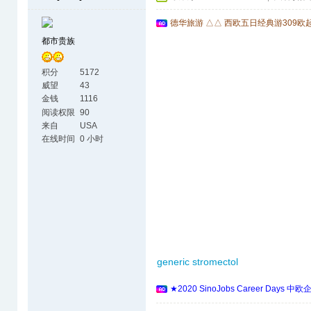
德华旅游 △△ 西欧五日经典游309欧
都市贵族
积分
5172
威望
43
金钱
1116
阅读权限
90
来自
USA
在线时间
0 小时
generic stromectol
★2020 SinoJobs Career 