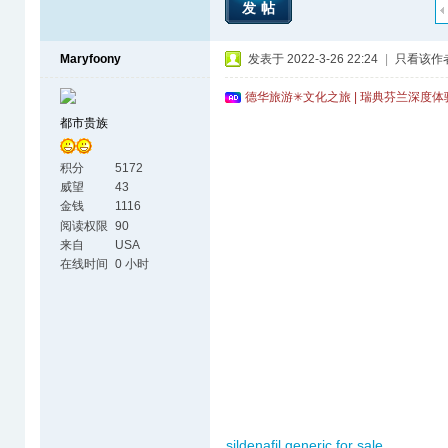
发帖
Maryfoony
发表于 2022-3-26 22:24
|
只看该作
德华旅游✳文化之旅 | 瑞典芬兰深度
都市贵族
积分
5172
威望
43
金钱
1116
阅读权限
90
来自
USA
在线时间
0 小时
sildenafil generic for sale