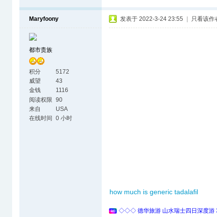
Maryfoony
发表于 2022-3-24 23:55
|
只看该作
都市贵族
积分
5172
威望
43
金钱
1116
阅读权限
90
来自
USA
在线时间
0 小时
how much is generic tadalafil
◇◇◇ 德华旅游 山水瑞士四日深度游 