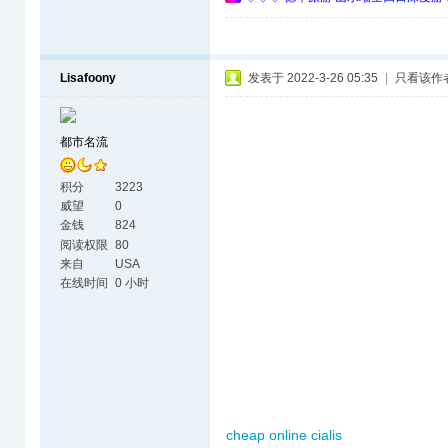
Lisafoony
发表于 2022-3-26 05:35
|
只看该作
都市名流
积分
3223
威望
0
金钱
824
阅读权限
80
来自
USA
在线时间
0 小时
cheap online cialis