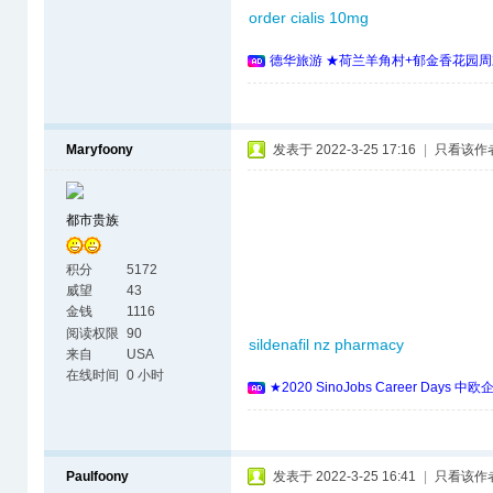
order cialis 10mg
德华旅游 ★荷兰羊角村+郁金香花园周
Maryfoony
发表于 2022-3-25 17:16
|
只看该作
都市贵族
积分
5172
威望
43
金钱
1116
阅读权限
90
sildenafil nz pharmacy
来自
USA
在线时间
0 小时
★2020 SinoJobs Career 
Paulfoony
发表于 2022-3-25 16:41
|
只看该作