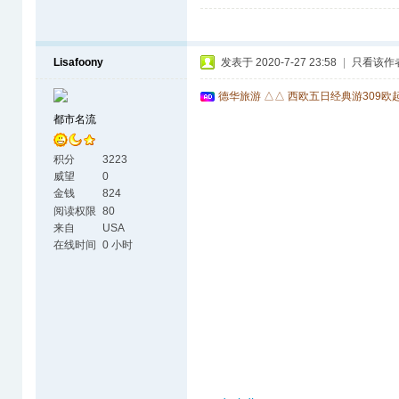
Lisafoony
发表于 2020-7-27 23:58
|
只看该作
德华旅游 △△ 西欧五日经典游309欧
都市名流
积分
3223
威望
0
金钱
824
阅读权限
80
来自
USA
在线时间
0 小时