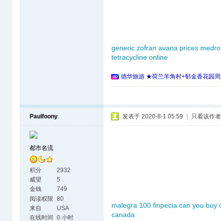
generic zofran
avana prices
medrol
tetracycline online
德华旅游 ★荷兰羊角村+郁金香花园周
Paulfoony
发表于 2020-8-1 05:59
|
只看该作者
都市名流
积分
2932
威望
5
金钱
749
阅读权限
80
malegra 100
finpecia
can you buy c
来自
USA
canada
在线时间
0 小时