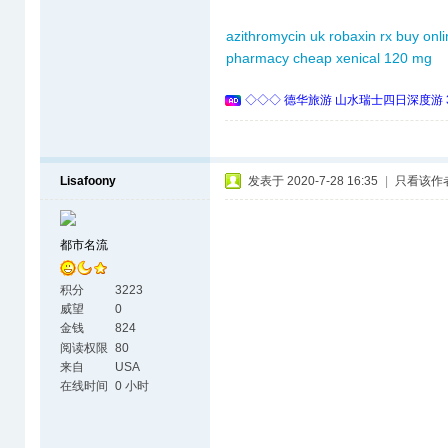
azithromycin uk
robaxin rx buy onl
pharmacy
cheap xenical 120 mg
◇◇◇ 德华旅游 山水瑞士四日深度游 
Lisafoony
发表于 2020-7-28 16:35
|
只看该作
都市名流
积分
3223
威望
0
金钱
824
阅读权限
80
来自
USA
在线时间
0 小时