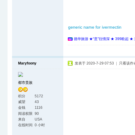
generic name for ivermectin
德华旅游 ★“意”往情深 ★ 399欧起 
Maryfoony
发表于 2020-7-29 07:53
|
只看该作
都市贵族
积分
5172
威望
43
金钱
1116
阅读权限
90
来自
USA
在线时间
0 小时