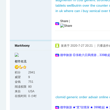
augmentin rx cost
generic stromect
tablets
wellbutrin over the counter
in uk
where can i buy xenical over 
Share
|
Markfoony
发表于 2020-7-27 20:21
|
只看该作
德华旅游 😊东欧六日风情游，339欧
都市名流
积分
2941
威望
9
金钱
751
阅读权限
80
来自
USA
在线时间
0 小时
clomid generic
order advair online
德华旅游 ★“意”往情深 ★ 399欧起 