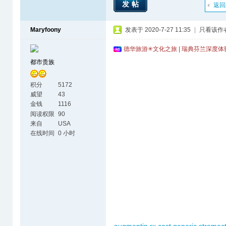
发帖
返回
Maryfoony
发表于 2020-7-27 11:35
|
只看该作
德华旅游✳文化之旅 | 瑞典芬兰深度
都市贵族
积分
5172
威望
43
金钱
1116
阅读权限
90
来自
USA
在线时间
0 小时