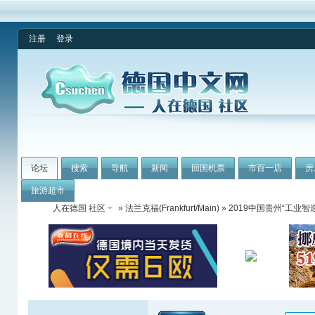
注册
登录
论坛
搜索
导航
新闻
回国机票
市百一店
房
旅游超市
人在德国 社区
»
法兰克福(Frankfurt/Main)
» 2019中国贵州“工