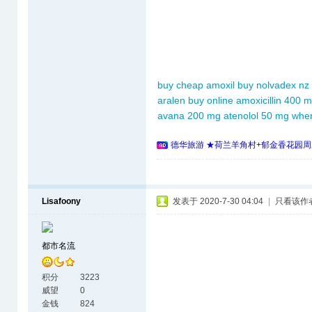
buy cheap amoxil
buy nolvadex nz
aralen buy online
amoxicillin 400 
avana 200 mg
atenolol 50 mg wher
德华旅游 ★荷兰羊角村+郁金香花园周
Lisafoony
发表于 2020-7-30 04:04
|
只看该作
都市名流
积分
3223
威望
0
金钱
824