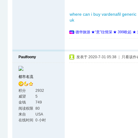
where can i buy vardenafil
generic
uk
德华旅游 ★“意”往情深 ★ 399欧起 
Paulfoony
发表于 2020-7-31 05:38
|
只看该作
都市名流
积分
2932
威望
5
金钱
749
阅读权限
80
来自
USA
在线时间
0 小时