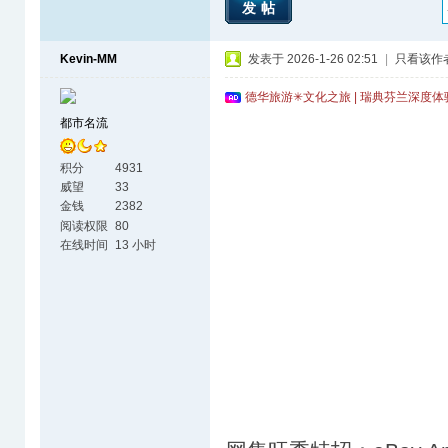
发帖
Kevin-MM
发表于 2026-1-26 02:51
|
只看该作
德华旅游✳文化之旅 | 瑞典芬兰深度
都市名流
积分
4931
威望
33
金钱
2382
阅读权限
80
在线时间
13 小时