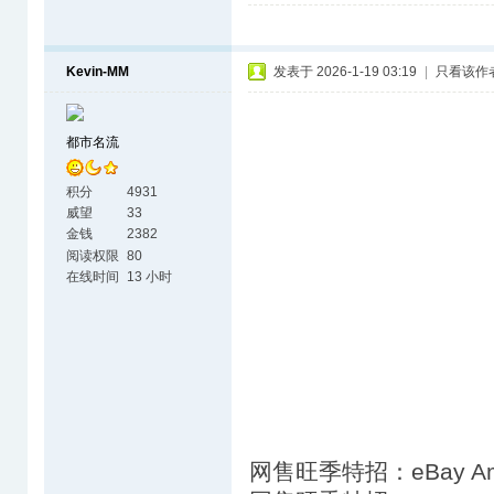
Kevin-MM
发表于 2026-1-19 03:19
|
只看该作
都市名流
积分
4931
威望
33
金钱
2382
阅读权限
80
在线时间
13 小时
网售旺季特招：eBay A