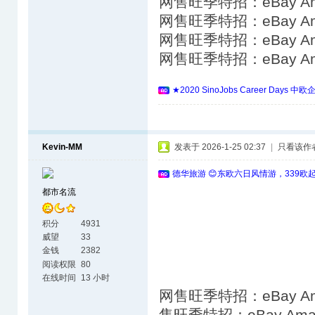
网售旺季特招：eBay A
网售旺季特招：eBay A
网售旺季特招：eBay A
网售旺季特招：eBay A
★2020 SinoJobs Career 
Kevin-MM
发表于 2026-1-25 02:37
|
只看该作
德华旅游 😊东欧六日风情游，339欧
都市名流
积分
4931
威望
33
金钱
2382
阅读权限
80
在线时间
13 小时
网售旺季特招：eBay A
售旺季特招：eBay Am