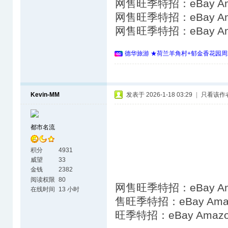
网售旺季特招：eBay A
网售旺季特招：eBay A
网售旺季特招：eBay A
德华旅游 ★荷兰羊角村+郁金香花园周
Kevin-MM
发表于 2026-1-18 03:29
|
只看该作
都市名流
积分
4931
威望
33
金钱
2382
阅读权限
80
网售旺季特招：eBay A
在线时间
13 小时
售旺季特招：eBay Am
旺季特招：eBay Ama