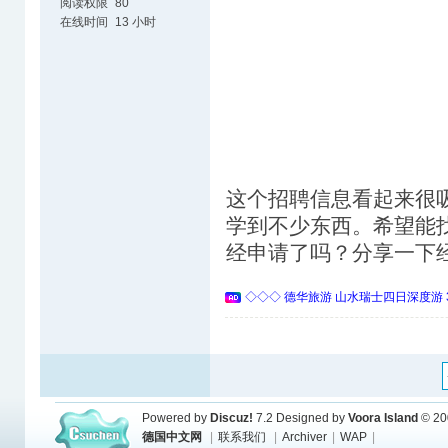
阅读权限
80
在线时间
13 小时
这个招聘信息看起来很
学到不少东西。希望能
经申请了吗？分享一下
◇◇◇ 德华旅游 山水瑞士四日深度游 
Powered by
Discuz!
7.2
Designed by
Voora Island
© 20
德国中文网
|
联系我们
|
Archiver
|
WAP
|