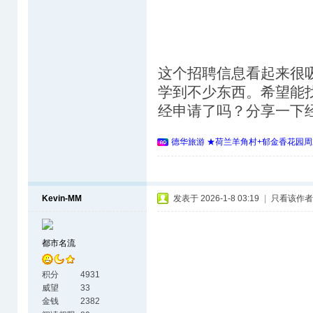
这个招聘信息看起来很
学到不少东西。希望能
经申请了吗？分享一下
德华旅游 ★荷兰羊角村+郁金香花园周
Kevin-MM
发表于 2026-1-8 03:19
|
只看该作者
都市名流
积分
4931
威望
33
金钱
2382