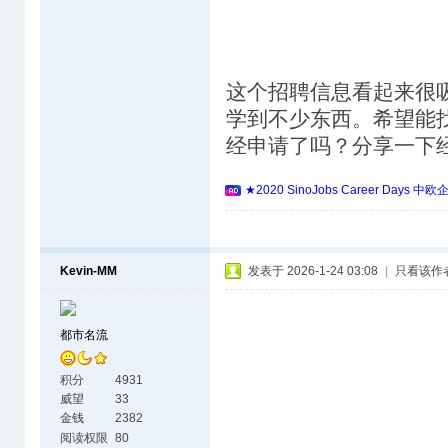
这个招聘信息看起来很
学到不少东西。希望能
经申请了吗？分享一下
★2020 SinoJobs Career 
Kevin-MM
发表于 2026-1-24 03:08
|
只看该作
都市名流
积分
4931
威望
33
金钱
2382
阅读权限
80