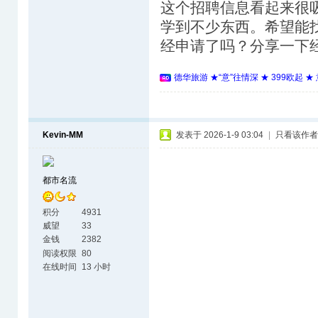
这个招聘信息看起来很
学到不少东西。希望能
经申请了吗？分享一下
德华旅游 ★“意”往情深 ★ 399欧起 
Kevin-MM
发表于 2026-1-9 03:04
|
只看该作者
都市名流
积分
4931
威望
33
金钱
2382
阅读权限
80
在线时间
13 小时