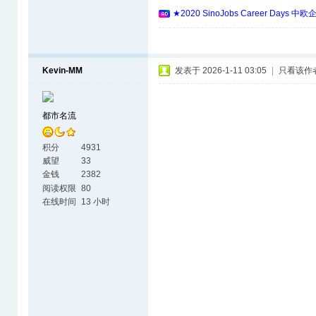
★2020 SinoJobs Career 
Kevin-MM
发表于 2026-1-11 03:05
|
只看该作
都市名流
积分
4931
威望
33
金钱
2382
阅读权限
80
在线时间
13 小时