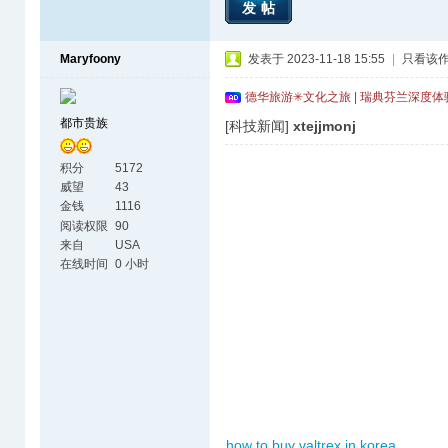
发帖
Maryfoony
发表于 2023-11-18 15:55
|
只看该
德华旅游✳文化之旅 | 瑞典芬兰深度
都市贵族
[科技新闻]
xtejjmonj
积分
5172
威望
43
金钱
1116
阅读权限
90
来自
USA
在线时间
0 小时
how to buy valtrex in korea