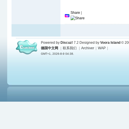
Share
|
Powered by
Discuz!
7.2
Designed by
Voora Island
© 20
德国中文网
|
联系我们
|
Archiver
|
WAP
|
GMT+1, 2026-8-9 04:38.