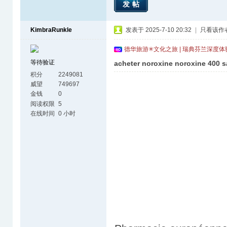
发帖
KimbraRunkle
发表于 2025-7-10 20:32
|
只看该作
德华旅游✳文化之旅 | 瑞典芬兰深度
等待验证
acheter noroxine noroxine 400 
积分
2249081
威望
749697
金钱
0
阅读权限
5
在线时间
0 小时