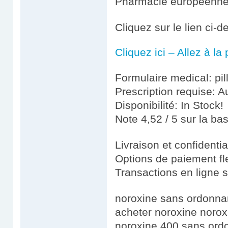
Pharmacie européenn
Cliquez sur le lien ci-
Cliquez ici – Allez à l
Formulaire medical: pil
Prescription requise: A
Disponibilité: In Stock!
Note 4,52 / 5 sur la ba
Livraison et confidenti
Options de paiement fl
Transactions en ligne 
noroxine sans ordonna
acheter noroxine noro
noroxine 400 sans ord