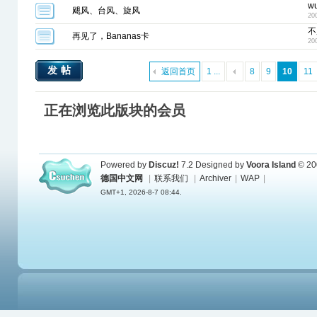
w
飓风、台风、旋风
20
不
再见了，Bananas卡
20
发帖
返回首页
1 ...
8
9
10
11
正在浏览此版块的会员
Powered by
Discuz!
7.2
Designed by
Voora Island
© 20
德国中文网
|
联系我们
|
Archiver
|
WAP
|
GMT+1, 2026-8-7 08:44.