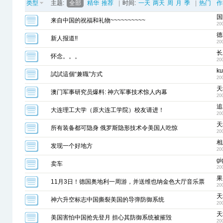
类型
主题:
全部
精华
推荐
|
时间:
一天
两天
周
月
季
|
热门
作
国
来自中国的祝福和礼物~~~~~~~~~~
20
德
新人报道!!
20
长
怀念。。。
20
k
試試這個“兼職”方式
20
天
澳门军事研究员爆料: 神六军事技术惊人内幕
20
追
大连理工大学（原大连工学院）校友请进！
20
天
所有装备都可隐身 俄罗斯隐形技术令美国人吃惊
20
相
发现一个好地方
20
gi
卖车
20
果
11月3日！德国奥地利一周游，并送维也纳金色大厅音乐票
20
天
神六升空标志中国撕裂美国的导弹防御系统
20
天
美国害怕中国抢先登月 担心其防御系统被摧毁
20