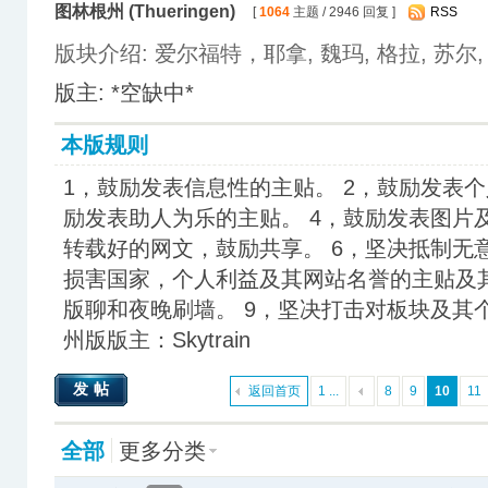
图林根州 (Thueringen)
[
1064
主题 / 2946 回复 ]
RSS
版块介绍: 爱尔福特，耶拿, 魏玛, 格拉, 苏尔
版主: *空缺中*
本版规则
1，鼓励发表信息性的主贴。 2，鼓励发表个
励发表助人为乐的主贴。 4，鼓励发表图片
转载好的网文，鼓励共享。 6，坚决抵制无
损害国家，个人利益及其网站名誉的主贴及其
版聊和夜晚刷墙。 9，坚决打击对板块及其
州版版主：Skytrain
发帖
返回首页
1 ...
8
9
10
11
全部
更多分类