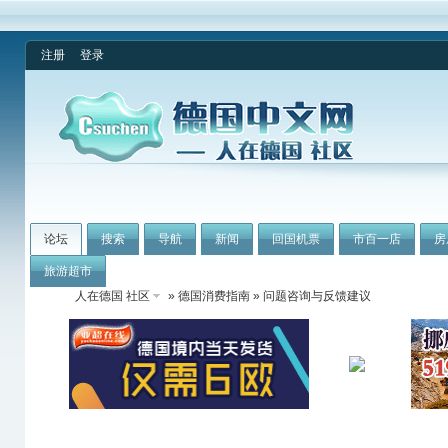
注册
登录
论坛
搜索
导航
新闻
回国机票
市百一店
房
旅游超市
人在德国 社区
»
德国消费指南
» 问题咨询与反馈建议