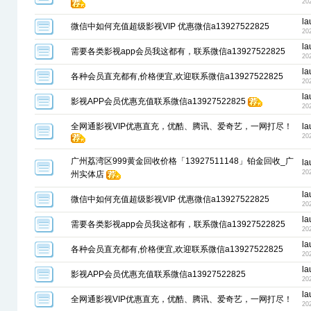
20
la
微信中如何充值超级影视VIP 优惠微信a13927522825
20
la
需要各类影视app会员我这都有，联系微信a13927522825
20
la
各种会员直充都有,价格便宜,欢迎联系微信a13927522825
20
la
影视APP会员优惠充值联系微信a13927522825
20
全网通影视VIP优惠直充，优酷、腾讯、爱奇艺，一网打尽！
la
20
广州荔湾区999黄金回收价格「13927511148」铂金回收_广
la
20
州实体店
la
微信中如何充值超级影视VIP 优惠微信a13927522825
20
la
需要各类影视app会员我这都有，联系微信a13927522825
20
la
各种会员直充都有,价格便宜,欢迎联系微信a13927522825
20
la
影视APP会员优惠充值联系微信a13927522825
20
la
全网通影视VIP优惠直充，优酷、腾讯、爱奇艺，一网打尽！
20