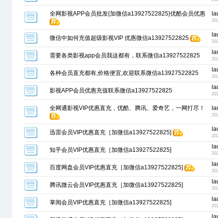
全网影视APP会员批发{加微信a13927522825}优酷会员优惠
la
20
la
微信中如何充值超级影视VIP 优惠微信a13927522825
20
la
需要各类影视app会员我这都有，联系微信a13927522825
20
la
各种会员直充都有,价格便宜,欢迎联系微信a13927522825
20
la
影视APP会员优惠充值联系微信a13927522825
20
全网通影视VIP优惠直充，优酷、腾讯、爱奇艺，一网打尽！
la
20
la
迅雷会员VIP优惠直充［加微信a13927522825]
20
la
知乎会员VIP优惠直充［加微信a13927522825]
20
la
百度网盘会员VIP优惠直充［加微信a13927522825]
20
la
腾讯微云会员VIP优惠直充［加微信a13927522825]
20
la
掌阅会员VIP优惠直充［加微信a13927522825]
20
la