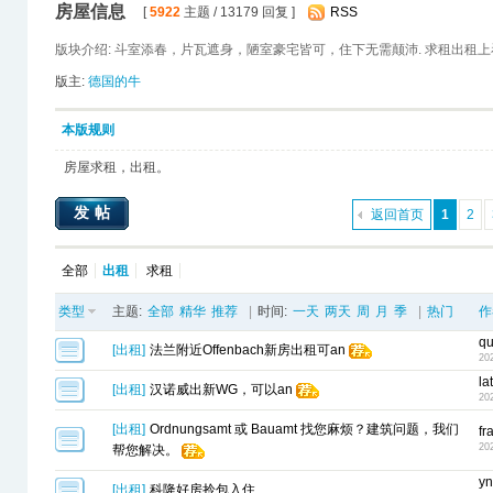
房屋信息
[
5922
主题 / 13179 回复 ]
RSS
版块介绍: 斗室添春，片瓦遮身，陋室豪宅皆可，住下无需颠沛. 求租出租
版主:
德国的牛
本版规则
房屋求租，出租。
发帖
返回首页
1
2
全部
出租
求租
类型
主题:
全部
精华
推荐
|
时间:
一天
两天
周
月
季
|
热门
作
qu
[
出租
]
法兰附近Offenbach新房出租可an
20
la
[
出租
]
汉诺威出新WG，可以an
20
[
出租
]
Ordnungsamt 或 Bauamt 找您麻烦？建筑问题，我们
fr
20
帮您解决。
y
[
出租
]
科隆好房拎包入住