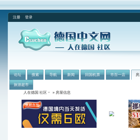
注册
登录
论坛
搜索
导航
新闻
回国机票
市百一店
房
旅游超市
人在德国 社区
» 房屋信息