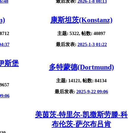
6:48
最后发表:
2026-1-8 08:13
m)
康斯坦茨(Konstanz)
8712
主题: 5322, 帖数: 40897
04:37
最后发表:
2025-1-3 01:22
杜伊斯堡
多特蒙德(Dortmund)
主题: 14121, 帖数: 84134
9657
最后发表:
2025-9-22 09:06
09:06
美茵茨-特里尔-凯撒斯劳滕-科
布伦茨-萨尔布吕肯
430