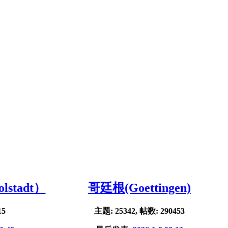
stadt）
哥廷根(Goettingen)
15
主题: 25342, 帖数: 290453