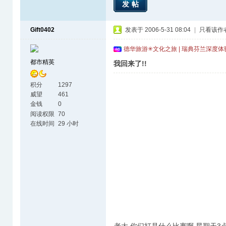
发帖
Gift0402
发表于 2006-5-31 08:04
|
只看该作
德华旅游✳文化之旅 | 瑞典芬兰深度
都市精英
我回来了!!
积分
1297
威望
461
金钱
0
阅读权限
70
在线时间
29 小时