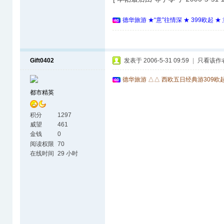
德华旅游 ★“意”往情深 ★ 399欧起 
Gift0402
发表于 2006-5-31 09:59
|
只看该作
德华旅游 △△ 西欧五日经典游309欧
都市精英
积分
1297
威望
461
金钱
0
阅读权限
70
在线时间
29 小时