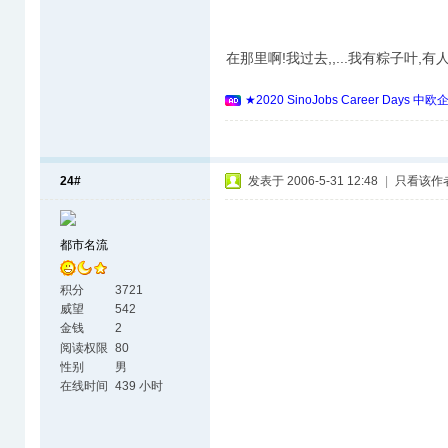
在那里啊!我过去,,...我有粽子叶,
★2020 SinoJobs Career 
24#
发表于 2006-5-31 12:48
|
只看该作
都市名流
积分
3721
威望
542
金钱
2
阅读权限
80
性别
男
在线时间
439 小时