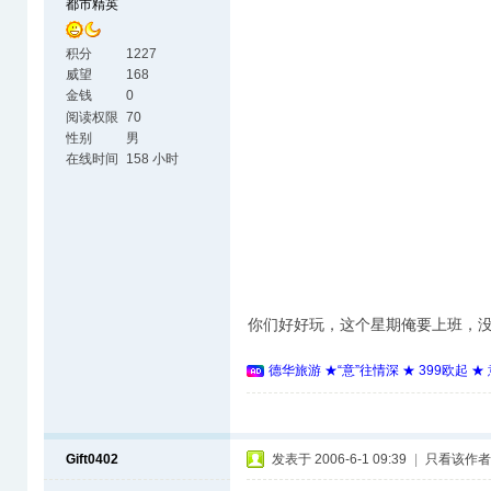
都市精英
积分
1227
威望
168
金钱
0
阅读权限
70
性别
男
在线时间
158 小时
你们好好玩，这个星期俺要上班，
德华旅游 ★“意”往情深 ★ 399欧起 
Gift0402
发表于 2006-6-1 09:39
|
只看该作者