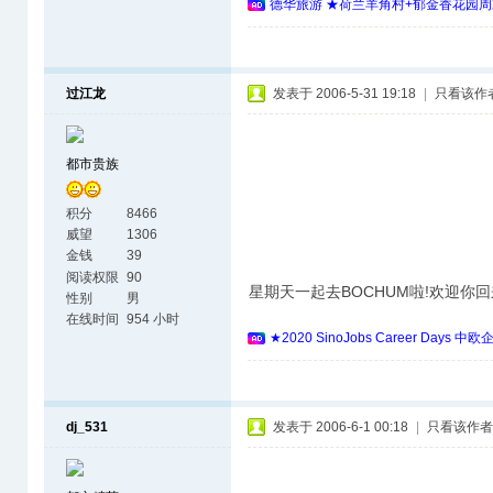
德华旅游 ★荷兰羊角村+郁金香花园周
过江龙
发表于 2006-5-31 19:18
|
只看该作
都市贵族
积分
8466
威望
1306
金钱
39
阅读权限
90
星期天一起去BOCHUM啦!欢迎你回
性别
男
在线时间
954 小时
★2020 SinoJobs Career 
dj_531
发表于 2006-6-1 00:18
|
只看该作者