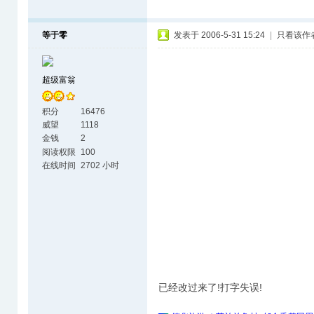
等于零
发表于 2006-5-31 15:24
|
只看该作
超级富翁
积分
16476
威望
1118
金钱
2
阅读权限
100
在线时间
2702 小时
已经改过来了!打字失误!