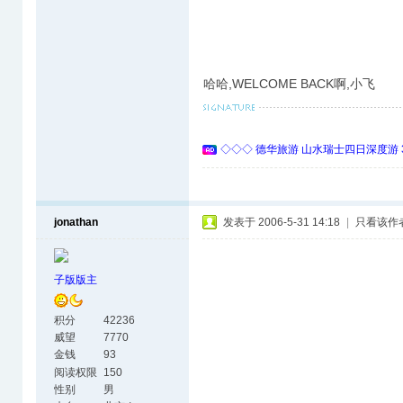
哈哈,WELCOME BACK啊,小飞
◇◇◇ 德华旅游 山水瑞士四日深度游 
jonathan
发表于 2006-5-31 14:18
|
只看该作
子版版主
积分
42236
威望
7770
金钱
93
阅读权限
150
性别
男