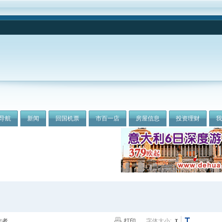
导航
新闻
回国机票
市百一店
房屋信息
投资理财
作者
打印
字体大小: