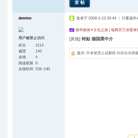
发帖
domino
发表于 2008-2-22 00:44
|
只看该作
德华旅游✳文化之旅 | 瑞典芬兰深度
用户被禁止访问
[其他]
转贴 德国黑中介
积分
3113
威望
140
提示:
作者被禁止或删除 内容自动屏
金钱
4
阅读权限
0
在线时间
538 小时