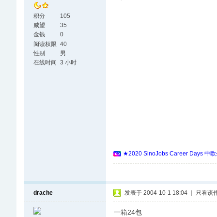
积分
105
威望
35
金钱
0
阅读权限
40
性别
男
在线时间
3 小时
★2020 SinoJobs Career
drache
发表于 2004-10-1 18:04
|
只看该
一箱24包