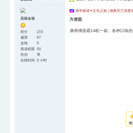
德华旅游✳文化之旅 | 瑞典芬兰深度
高级金领
方便面
康师傅面霸14欧一箱，各种口味的
积分
215
威望
87
金钱
0
阅读权限
50
性别
男
在线时间
0 小时
收