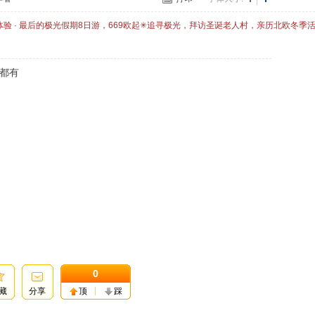
体验 · 最后的极光假期8日游，669欧起✳追寻极光，拜访圣诞老人村，亲历北欧冬季
都有
0
藏
分享
顶
踩