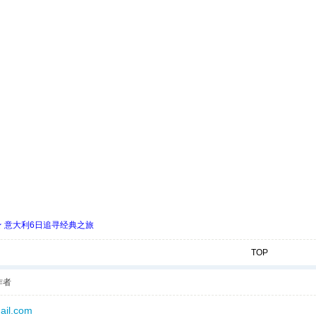
 ★ 意大利6日追寻经典之旅
TOP
作者
ail.com