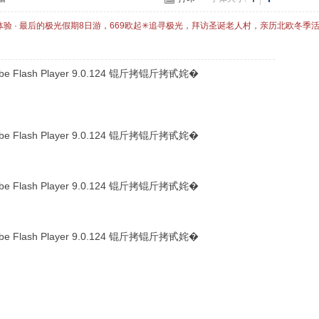
体验 · 最后的极光假期8日游，669欧起✳追寻极光，拜访圣诞老人村，亲历北欧冬季
lash Player 9.0.124 锟斤拷锟斤拷甙姹�
lash Player 9.0.124 锟斤拷锟斤拷甙姹�
lash Player 9.0.124 锟斤拷锟斤拷甙姹�
lash Player 9.0.124 锟斤拷锟斤拷甙姹�