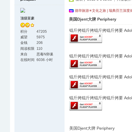
德华旅游✳文化之旅 | 瑞典芬兰深度
顶级富豪
美国Djent大牌 Periphery
锟斤拷锟斤拷锟斤拷锟斤拷要 Adobe F
积分
47205
威望
5975
金钱
206
阅读权限
110
来自
恶毒N卵巢
锟斤拷锟斤拷锟斤拷锟斤拷要 Adobe F
在线时间
6036 小时
锟斤拷锟斤拷锟斤拷锟斤拷要 Adobe F
锟斤拷锟斤拷锟斤拷锟斤拷要 Adobe F
美国Djent大牌 Periphery