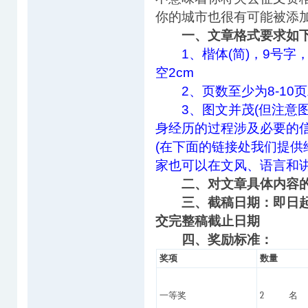
你的城市也很有可能被添加
一、文章格式要求如
1、楷体(简)，9号字，
空2cm
2、页数至少为8-10页
3、图文并茂(但注意图
身经历的过程涉及必要的
(在下面的链接处我们提
家也可以在文风、语言和
二、对文章具体内容
三、截稿日期：即日起
交完整稿截止日期
四、奖励标准：
奖项
数量
一等奖
2