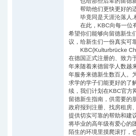
也给那些后辈的留德新
帮助他们更快更好的适
毕竟同是天涯沦落人,相
在此，KBC向每一位有
希望你们能够向留德新生们
议，给新生们一份真实可靠
KBC(Kulturbrücke
在德国正式注册的、致力
年来随着来德留学人数越来
年服务来德新生数百人。
求学的学子们能更好的了
续，我们计划在KBC官方
留德新生指南，供需要的
政府报到注册、找房租房
提供切实可靠的帮助和建议
将毕业的高年级有爱心的
陌生的环境里摸爬滚打，