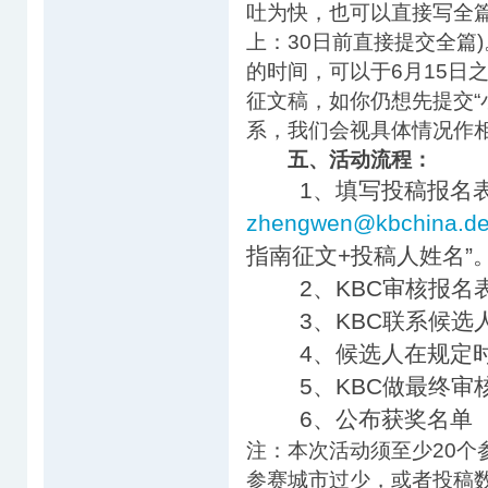
吐为快，也可以直接写全篇
上：30日前直接提交全篇
的时间，可以于6月15日
征文稿，如你仍想先提交“
系，我们会视具体情况作
五、活动流程：
1、填写投稿报名
zhengwen@kbchina.d
指南征文+投稿人姓名”
2、KBC审核报名表
3、KBC联系候选
4、候选人在规定时
5、KBC做最终审
6、公布获奖名单
注：本次活动须至少20个
参赛城市过少，或者投稿