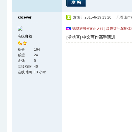
发帖
kbcever
发表于 2015-6-19 13:20
|
只看该作
德华旅游✳文化之旅 | 瑞典芬兰深度
高级白领
[活动区]
中文写作高手请进
积分
164
威望
24
金钱
5
阅读权限
40
在线时间
13 小时