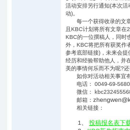
活动安排另行通知(本次
动)。
每一个获得收录的文章都
且KBC计划将所有文章在
KBC的一位撰稿人，同时
外，KBC将把所有获奖作者
参考底部链接)，未来会
经历和经验帮助他人，并
美的事情何乐而不为呢?还等
如你对活动相关事宜有
电话： 0049-69-5680
微信： kbc23245556
zhengwen@k
邮箱：
相关链接：
1、
投稿报名表下