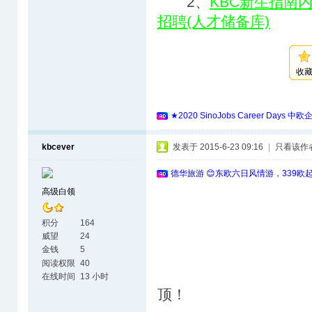
2、
KBC新生指南
招聘(人才储备库)
收
★2020 SinoJobs Career 
kbcever
发表于 2015-6-23 09:16
|
只看该作
德华旅游 😊东欧六日风情游，339欧
高级白领
积分
164
威望
24
金钱
5
阅读权限
40
在线时间
13 小时
顶！