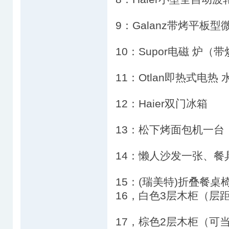
9：Galanz带烤平板型
10：Supor电磁 炉（
11：Otlan即热式电热 
12：Haier双门冰箱
13：松下烤面包机一台（
14：懒人沙发一张、餐
15：(瑞美特)折叠餐桌椅
16，白色3层木柜（层
17，棕色2层木柜（可