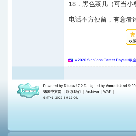
18，黑色茶几（可当小
电话不方便留，有意者
收
★2020 SinoJobs Career 
Powered by
Discuz!
7.2
Designed by
Voora Island
© 20
德国中文网
|
联系我们
|
Archiver
|
WAP
|
GMT+1, 2026-8-6 17:06.