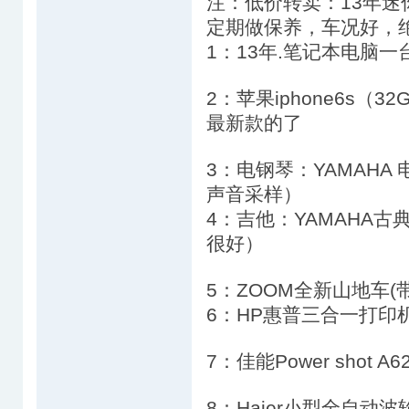
注：低价转卖：13年迷你M
定期做保养，车况好，绝
1：13年.笔记本电脑一台，
2：苹果iphone6s（
最新款的了
3：电钢琴：YAMAHA
声音采样）
4：吉他：YAMAHA古
很好）
5：ZOOM全新山地车(带
6：HP惠普三合一打印
7：佳能Power shot A
8：Haier小型全自动