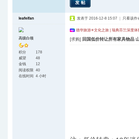
发帖
leafeifan
发表于 2016-12-8 15:07
|
只看该作
德华旅游✳文化之旅 | 瑞典芬兰深度
高级白领
[求购]
回国低价转让所有家具物品 山地
积分
178
威望
48
金钱
12
阅读权限
40
在线时间
4 小时