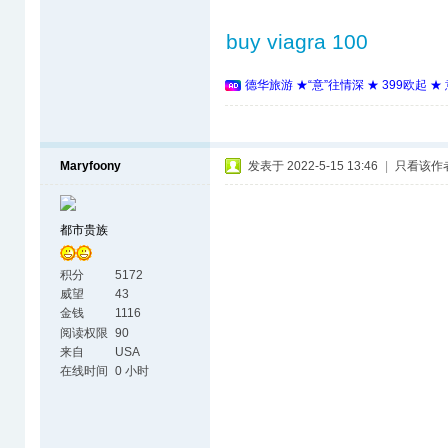
buy viagra 100
德华旅游 ★“意”往情深 ★ 399欧起 
Maryfoony
发表于 2022-5-15 13:46
|
只看该作
都市贵族
积分
5172
威望
43
金钱
1116
阅读权限
90
来自
USA
在线时间
0 小时