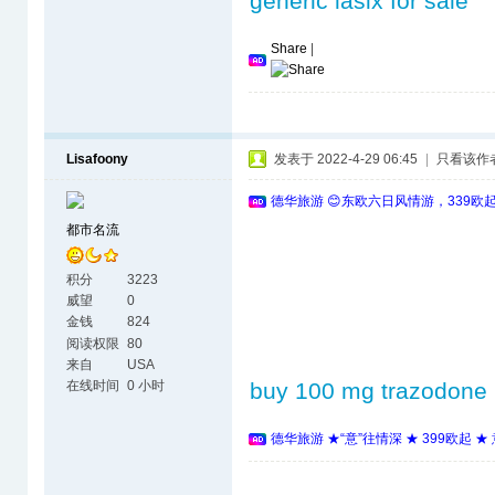
generic lasix for sale
Share
|
Lisafoony
发表于 2022-4-29 06:45
|
只看该作
德华旅游 😊东欧六日风情游，339欧
都市名流
积分
3223
威望
0
金钱
824
阅读权限
80
来自
USA
在线时间
0 小时
buy 100 mg trazodone
德华旅游 ★“意”往情深 ★ 399欧起 