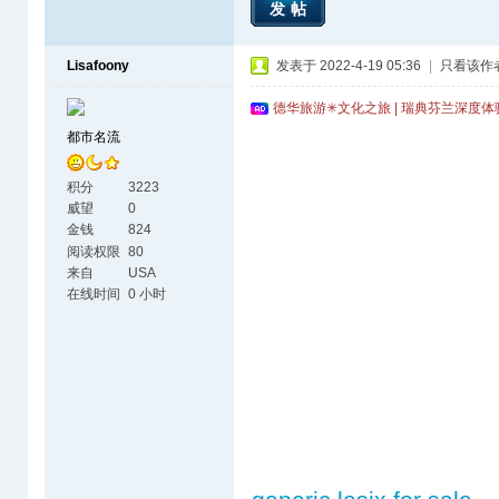
发帖
Lisafoony
发表于 2022-4-19 05:36
|
只看该作
德华旅游✳文化之旅 | 瑞典芬兰深度
都市名流
积分
3223
威望
0
金钱
824
阅读权限
80
来自
USA
在线时间
0 小时