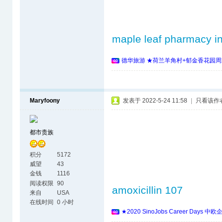
maple leaf pharmacy i
德华旅游 ★荷兰羊角村+郁金香花园周
Maryfoony
发表于 2022-5-24 11:58
|
只看该作
都市贵族
积分
5172
威望
43
金钱
1116
阅读权限
90
amoxicillin 107
来自
USA
在线时间
0 小时
★2020 SinoJobs Career 