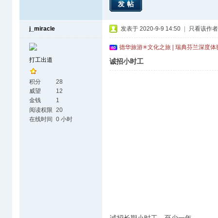
发帖
j_miracle
发表于 2020-9-9 14:50
|
只看该作者
德华旅游✳文化之旅 | 瑞典芬兰深度
打工出道
诚招小时工
积分
28
威望
12
金钱
1
阅读权限
20
在线时间
0 小时