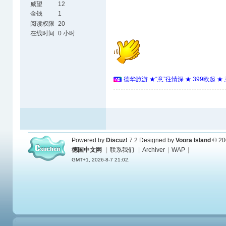
威望
12
金钱
1
阅读权限
20
在线时间
0 小时
德华旅游 ★“意”往情深 ★ 399欧起 
Powered by
Discuz!
7.2
Designed by
Voora Island
© 20
德国中文网
|
联系我们
|
Archiver
|
WAP
|
GMT+1, 2026-8-7 21:02.