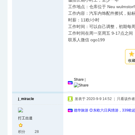
诚招长期小时工，至少一年
工作地点：仓库位于 Neu wulmstorf
工作内容：汽车内饰配件擦拭，贴
时薪：11欧/小时
工作时间：可以自己调整，初期每周
工作时间在周一至周五 9-17点之间
联系人微信 ogo199
收
Share
|
j_miracle
发表于 2020-9-9 14:52
|
只看该作者
德华旅游 😊东欧六日风情游，339欧
打工出道
积分
28