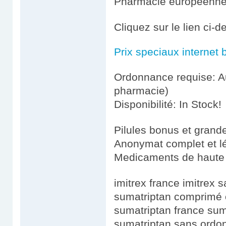
Pharmacie européenn
Cliquez sur le lien ci-
Prix speciaux internet 
Ordonnance requise: Au
pharmacie)
Disponibilité: In Stock!
Pilules bonus et gran
Anonymat complet et l
Medicaments de haute 
imitrex france imitrex
sumatriptan comprimé 
sumatriptan france su
sumatriptan sans ordon