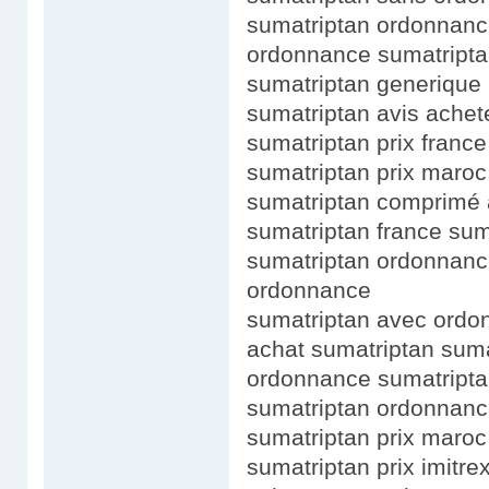
sumatriptan ordonnance
ordonnance sumatripta
sumatriptan generique 
sumatriptan avis achet
sumatriptan prix france
sumatriptan prix maro
sumatriptan comprimé 
sumatriptan france suma
sumatriptan ordonnanc
ordonnance
sumatriptan avec ordo
achat sumatriptan sum
ordonnance sumatripta
sumatriptan ordonnance
sumatriptan prix maroc
sumatriptan prix imitr