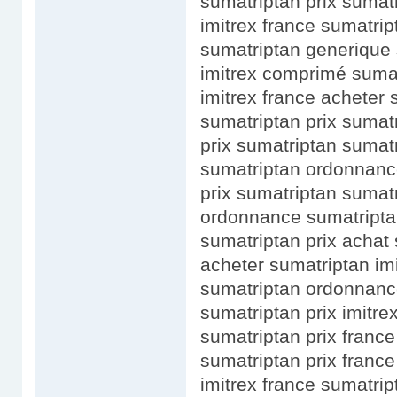
sumatriptan prix suma
imitrex france sumatri
sumatriptan generique
imitrex comprimé sumat
imitrex france acheter 
sumatriptan prix suma
prix sumatriptan suma
sumatriptan ordonnance
prix sumatriptan sumatr
ordonnance sumatriptan
sumatriptan prix achat
acheter sumatriptan imi
sumatriptan ordonnanc
sumatriptan prix imitrex
sumatriptan prix france
sumatriptan prix franc
imitrex france sumatrip