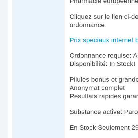
Pharmacie européenn
Cliquez sur le lien ci-
ordonnance
Prix speciaux internet 
Ordonnance requise: Au
Disponibilité: In Stock!
Pilules bonus et gran
Anonymat complet
Resultats rapides garan
Substance active: Paro
En Stock:Seulement 29