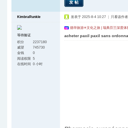
发帖
KimbraRunkle
发表于 2025-8-4 10:27
|
只看该作者
德华旅游✳文化之旅 | 瑞典芬兰深度
等待验证
acheter paxil paxil sans ordonn
积分
2237180
威望
745730
金钱
0
阅读权限
5
在线时间
0 小时