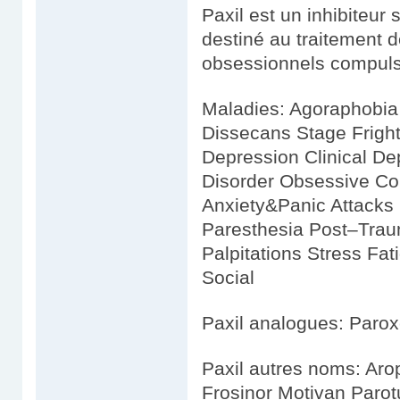
Paxil est un inhibiteur 
destiné au traitement d
obsessionnels compulsif
Maladies: Agoraphobia
Dissecans Stage Fright
Depression Clinical D
Disorder Obsessive Co
Anxiety&Panic Attacks 
Paresthesia Post–Trau
Palpitations Stress Fa
Social
Paxil analogues: Parox
Paxil autres noms: Aro
Frosinor Motivan Parot