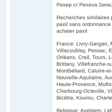
Pexep cr Pexeva Sereup
Recherches similaires 
paxil sans ordonnance
acheter paxil
France: Livry-Gargan, M
Villacoublay, Pessac, E
Orléans, Creil, Tours,
Brittany, Villefranche-s
Montbéliard, Caluire-e
Nouvelle-Aquitaine, Au
Haute-Provence, Mulhou
Cherbourg-Octeville, Vi
Bicêtre, Kourou, Charle
Belgique: Avelgem, Le