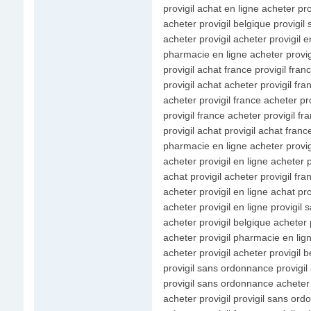
provigil achat en ligne acheter pro
acheter provigil belgique provigi
acheter provigil acheter provigil e
pharmacie en ligne acheter provigi
provigil achat france provigil fran
provigil achat acheter provigil fra
acheter provigil france acheter pro
provigil france acheter provigil fr
provigil achat provigil achat franc
pharmacie en ligne acheter provig
acheter provigil en ligne acheter p
achat provigil acheter provigil fra
acheter provigil en ligne achat pro
acheter provigil en ligne provigi
acheter provigil belgique acheter p
acheter provigil pharmacie en lign
acheter provigil acheter provigil b
provigil sans ordonnance provigil
provigil sans ordonnance acheter 
acheter provigil provigil sans or