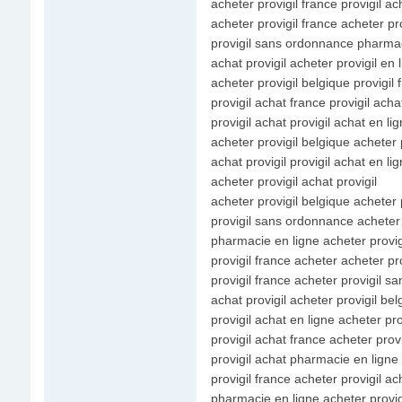
acheter provigil france provigil ac
acheter provigil france acheter pro
provigil sans ordonnance pharmaci
achat provigil acheter provigil en 
acheter provigil belgique provigil
provigil achat france provigil acha
provigil achat provigil achat en li
acheter provigil belgique acheter p
achat provigil provigil achat en li
acheter provigil achat provigil
acheter provigil belgique acheter 
provigil sans ordonnance acheter 
pharmacie en ligne acheter provigi
provigil france acheter acheter pr
provigil france acheter provigil 
achat provigil acheter provigil bel
provigil achat en ligne acheter pro
provigil achat france acheter provi
provigil achat pharmacie en ligne 
provigil france acheter provigil ac
pharmacie en ligne acheter provigi