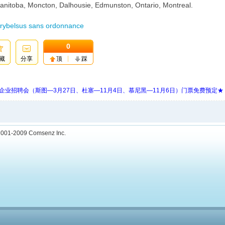
anitoba, Moncton, Dalhousie, Edmunston, Ontario, Montreal.
rybelsus sans ordonnance
0
藏
分享
顶
踩
 Days 中欧企业招聘会（斯图—3月27日、杜塞—11月4日、慕尼黑—11月6日）门票免费预定★
001-2009
Comsenz Inc.