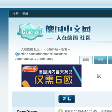
注册
登录
人在德国 社区
»
心情驿站
»
密窗
»
baclofène sans ordonnance baclofene
generique sans ordonnance
论坛
搜索
发帖
DeanaGessner
发表于 2025-8-10 16:45
|
只看该