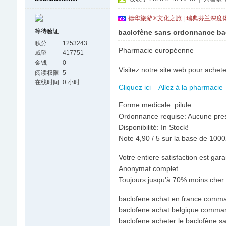
德华旅游✳文化之旅 | 瑞典芬兰深度
等待验证
baclofène sans ordonnance ba
积分
1253243
Pharmacie européenne
威望
417751
金钱
0
Visitez notre site web pour achet
阅读权限
5
在线时间
0 小时
Cliquez ici – Allez à la pharmacie
Forme medicale: pilule
Ordonnance requise: Aucune pres
Disponibilité: In Stock!
Note 4,90 / 5 sur la base de 10002
Votre entiere satisfaction est gar
Anonymat complet
Toujours jusqu'à 70% moins cher 
baclofene achat en france comma
baclofene achat belgique comma
baclofene acheter le baclofène 