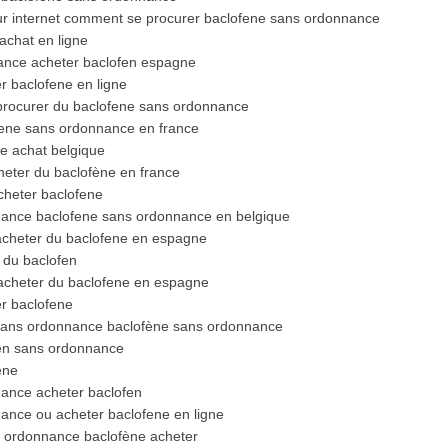
r internet comment se procurer baclofene sans ordonnance
chat en ligne
ance acheter baclofen espagne
r baclofene en ligne
 procurer du baclofene sans ordonnance
fene sans ordonnance en france
ne achat belgique
eter du baclofène en france
cheter baclofene
nance baclofene sans ordonnance en belgique
acheter du baclofene en espagne
 du baclofen
acheter du baclofene en espagne
r baclofene
sans ordonnance baclofène sans ordonnance
fen sans ordonnance
ène
nance acheter baclofen
ance ou acheter baclofene en ligne
s ordonnance baclofène acheter