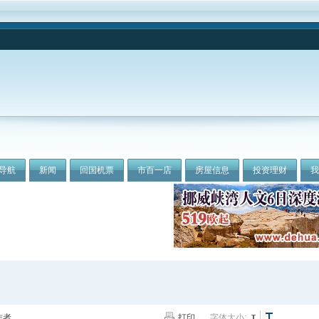
导航
新闻
回国机票
市百一店
房屋信息
投资理财
作者
打印
字体大小: