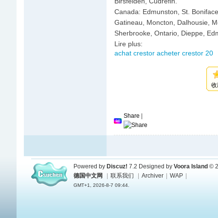
Birsfelden, Cudrefin.
Canada: Edmunston, St. Boniface
Gatineau, Moncton, Dalhousie, Mo
Sherbrooke, Ontario, Dieppe, Ed
Lire plus:
achat crestor acheter crestor 20
收
Share
|
Powered by
Discuz!
7.2
Designed by
Voora Island
© 2
德国中文网
|
联系我们
|
Archiver
|
WAP
|
GMT+1, 2026-8-7 09:44.