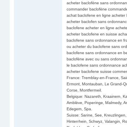
acheter baclofène sans ordonnan
commander baclofène commander
achat baclofene en ligne acheter
acheter baclofen sans ordonnanc
baclofene acheter en ligne achet
acheter baclofene en suisse ach
baclofene sans ordonnance en fra
ou acheter du baclofene sans or
baclofene sans ordonnance en be
baclofène avec ou sans ordonnan
le baclofene sans ordonnance ach
acheter baclofene suisse comment
France: Tremblay-en-France, Sain
Ermont, Montauban, Le Grand-Que
Corse, Montfermeil.
Belgique: Nazareth, Kraainem, Ka
Amblève, Poperinge, Malmedy, Anv
Edegem, Spa.
Suisse: Sarine, See, Kreuzlingen, L
Hinterrhein, Schwyz, Valangin, R