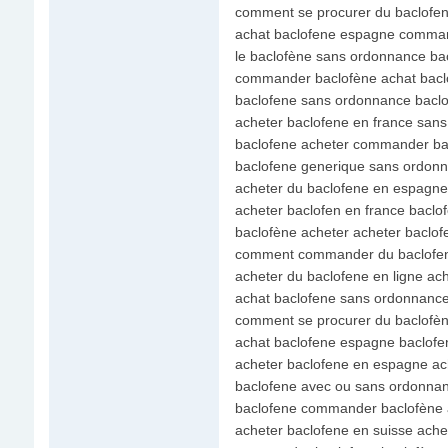
comment se procurer du baclofen
achat baclofene espagne comman
le baclofène sans ordonnance ba
commander baclofène achat bacl
baclofene sans ordonnance bacl
acheter baclofene en france san
baclofene acheter commander bac
baclofene generique sans ordonna
acheter du baclofene en espagne
acheter baclofen en france bacl
baclofène acheter acheter baclofe
comment commander du baclofene
acheter du baclofene en ligne ac
achat baclofene sans ordonnance
comment se procurer du baclofè
achat baclofene espagne baclof
acheter baclofene en espagne ac
baclofene avec ou sans ordonnan
baclofene commander baclofène a
acheter baclofene en suisse ache