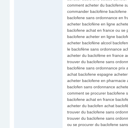
comment acheter du baclofene su
commander baclofène baclofene a
baclofene sans ordonnance en fr
acheter baclofène en ligne achete
baclofene achat en france ou se
baclofene acheter en ligne baclo
acheter baclofène alcool baclofe
le baclofène sans ordonnance ach
acheter du baclofène en france a
trouver du baclofene sans ordon
baclofène sans ordonnance prix 
achat baclofene espagne acheter
acheter baclofene en pharmacie 
baclofen sans ordonnance achete
comment se procurer baclofene 
baclofene achat en france baclo
acheter du baclofen achat baclof
trouver du baclofene sans ordon
trouver du baclofene sans ordonn
ou se procurer du baclofene san