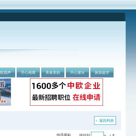
我歌我声
开心画廊
美食美刻
开心灌水
旅游超市
返回列表
倒序看帖
跳转到
»
#