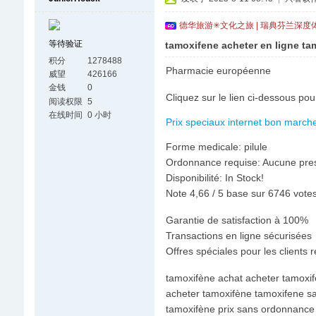
德华旅游✳文化之旅 | 瑞典芬兰深度
等待验证
tamoxifene acheter en ligne ta
积分
1278488
Pharmacie européenne
威望
426166
金钱
0
Cliquez sur le lien ci-dessous pou
阅读权限
5
在线时间
0 小时
Prix speciaux internet bon marche!
Forme medicale: pilule
Ordonnance requise: Aucune pres
Disponibilité: In Stock!
Note 4,66 / 5 base sur 6746 votes 
Garantie de satisfaction à 100%
Transactions en ligne sécurisées
Offres spéciales pour les clients r
tamoxifène achat acheter tamoxi
acheter tamoxifène tamoxifene 
tamoxifène prix sans ordonnance