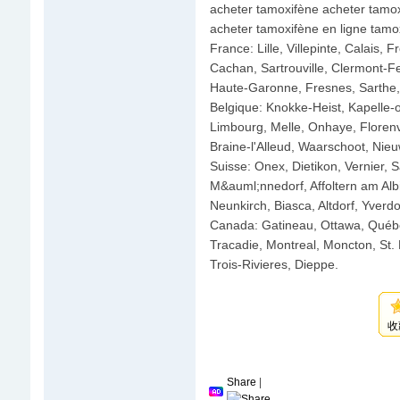
acheter tamoxifène acheter tamo
acheter tamoxifène en ligne tamo
France: Lille, Villepinte, Calais,
Cachan, Sartrouville, Clermont-Fe
Haute-Garonne, Fresnes, Sarthe, 
Belgique: Knokke-Heist, Kapelle-o
Limbourg, Melle, Onhaye, Florenv
Braine-l'Alleud, Waarschoot, Nieu
Suisse: Onex, Dietikon, Vernier,
M&auml;nnedorf, Affoltern am Al
Neunkirch, Biasca, Altdorf, Yverd
Canada: Gatineau, Ottawa, Québe
Tracadie, Montreal, Moncton, St.
Trois-Rivieres, Dieppe.
收
Share
|