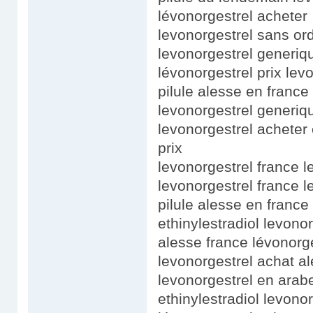
lévonorgestrel acheter
levonorgestrel sans or
levonorgestrel generiq
lévonorgestrel prix lev
pilule alesse en france
levonorgestrel generiqu
levonorgestrel acheter 
prix
levonorgestrel france 
levonorgestrel france 
pilule alesse en france
ethinylestradiol levono
alesse france lévonorge
levonorgestrel achat a
levonorgestrel en arab
ethinylestradiol levono