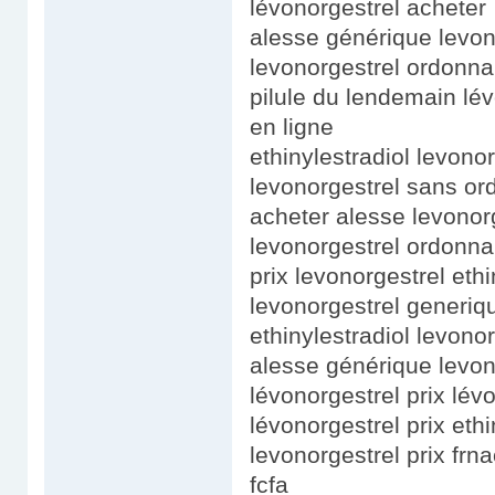
lévonorgestrel acheter
alesse générique levon
levonorgestrel ordonnan
pilule du lendemain lév
en ligne
ethinylestradiol levonor
levonorgestrel sans or
acheter alesse levonor
levonorgestrel ordonna
prix levonorgestrel ethi
levonorgestrel generiq
ethinylestradiol levonor
alesse générique levon
lévonorgestrel prix lévo
lévonorgestrel prix ethi
levonorgestrel prix frn
fcfa