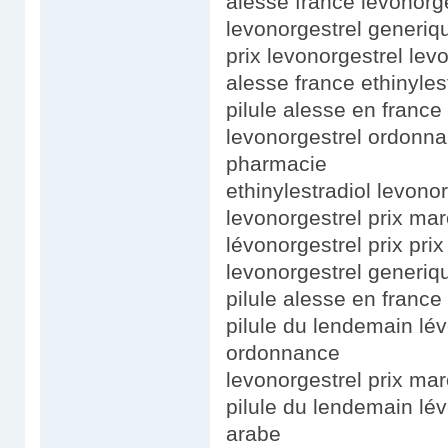
alesse france levonorg
levonorgestrel generiq
prix levonorgestrel levo
alesse france ethinyles
pilule alesse en france
levonorgestrel ordonna
pharmacie
ethinylestradiol levono
levonorgestrel prix mar
lévonorgestrel prix prix
levonorgestrel generiq
pilule alesse en france
pilule du lendemain lév
ordonnance
levonorgestrel prix mar
pilule du lendemain lév
arabe