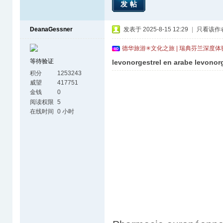
发帖
DeanaGessner
发表于 2025-8-15 12:29
|
只看该作
德华旅游✳文化之旅 | 瑞典芬兰深度
等待验证
levonorgestrel en arabe levonorg
积分
1253243
威望
417751
金钱
0
阅读权限
5
在线时间
0 小时