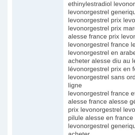
ethinylestradiol levono
levonorgestrel generiq
levonorgestrel prix lev
levonorgestrel prix mar
alesse france prix levo
levonorgestrel france l
levonorgestrel en arabe
acheter alesse diu au l
lévonorgestrel prix en 
levonorgestrel sans or
ligne
levonorgestrel france et
alesse france alesse g
prix levonorgestrel lev
pilule alesse en france
levonorgestrel generiq
acheter