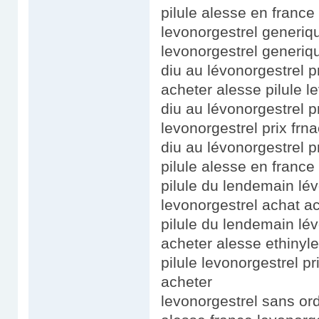
pilule alesse en france
levonorgestrel generiqu
levonorgestrel generiq
diu au lévonorgestrel pr
acheter alesse pilule l
diu au lévonorgestrel p
levonorgestrel prix fr
diu au lévonorgestrel pr
pilule alesse en france
pilule du lendemain lé
levonorgestrel achat a
pilule du lendemain lév
acheter alesse ethinyle
pilule levonorgestrel p
acheter
levonorgestrel sans o