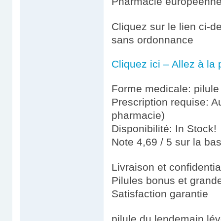
Pharmacie européenn
Cliquez sur le lien ci-
sans ordonnance
Cliquez ici – Allez à l
Forme medicale: pilule
Prescription requise: A
pharmacie)
Disponibilité: In Stock!
Note 4,69 / 5 sur la ba
Livraison et confidenti
Pilules bonus et gran
Satisfaction garantie
pilule du lendemain lév