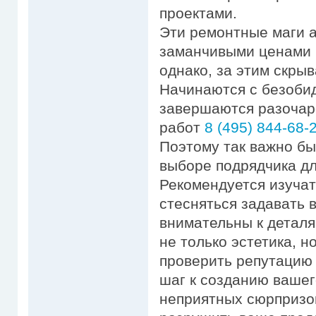
проектами.
Эти ремонтные маги 
заманчивыми ценами 
однако, за этим скры
Начинаются с безобид
завершаются разочар
работ
8 (495) 844-68-
Поэтому так важно б
выборе подрядчика дл
Рекомендуется изучат
стесняться задавать 
внимательны к деталя
не только эстетика, н
проверить репутацию
шаг к созданию вашег
неприятных сюрпризо