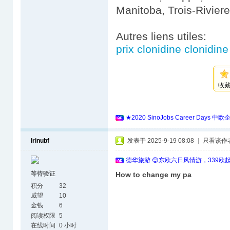
Manitoba, Trois-Rivier
Autres liens utiles:
prix clonidine clonidine
收
★2020 SinoJobs Career 
Irinubf
发表于 2025-9-19 08:08
|
只看该作
德华旅游 😊东欧六日风情游，339欧
等待验证
How to change my pa
积分
32
威望
10
金钱
6
阅读权限
5
在线时间
0 小时