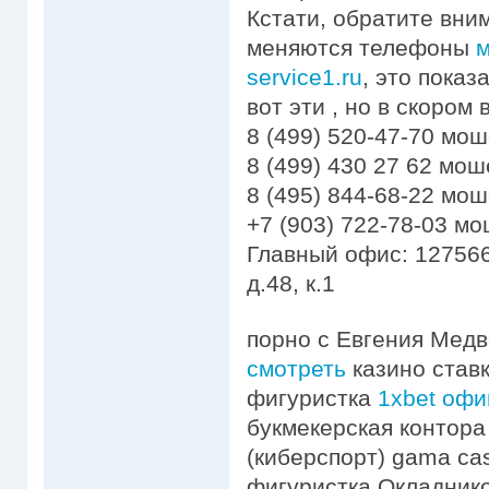
Кстати, обратите вни
меняются телефоны
м
service1.ru
, это пока
вот эти , но в скором
8 (499) 520-47-70 мо
8 (499) 430 27 62 мо
8 (495) 844-68-22 мо
+7 (903) 722-78-03 м
Главный офис: 127566
д.48, к.1
порно с Евгения Мед
смотреть
казино ставк
фигуристка
1xbet офи
букмекерская контора
(киберспорт) gama ca
фигуристка Окладник