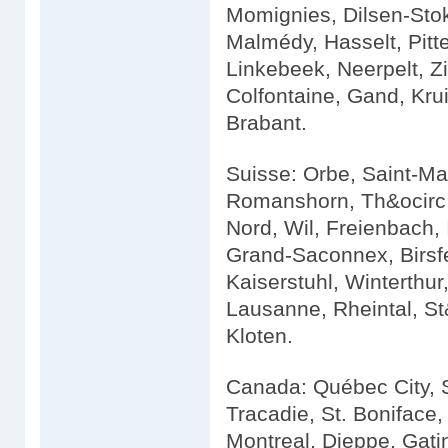
Momignies, Dilsen-Sto
Malmédy, Hasselt, Pit
Linkebeek, Neerpelt, Z
Colfontaine, Gand, Krui
Brabant.
Suisse: Orbe, Saint-Ma
Romanshorn, Th&ocirc;n
Nord, Wil, Freienbach, 
Grand-Saconnex, Birsf
Kaiserstuhl, Winterthu
Lausanne, Rheintal, St
Kloten.
Canada: Québec City, 
Tracadie, St. Boniface
Montreal, Dieppe, Gati