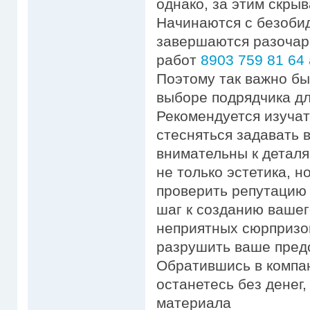
однако, за этим скры
Начинаются с безобид
завершаются разочар
работ
8903 759 81 64 
Поэтому так важно б
выборе подрядчика дл
Рекомендуется изучат
стесняться задавать 
внимательны к деталя
не только эстетика, н
проверить репутацию
шаг к созданию вашег
неприятных сюрпризо
разрушить ваше предс
Обратившись в компа
останетесь без денег
материала