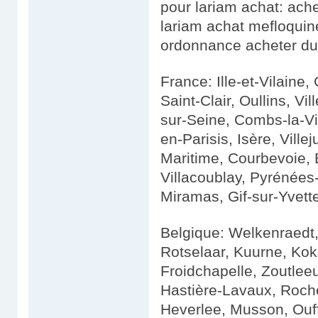
pour lariam achat: ache
lariam achat mefloqui
ordonnance acheter du 
France: Ille-et-Vilaine
Saint-Clair, Oullins, Vil
sur-Seine, Combs-la-Vi
en-Parisis, Isère, Ville
Maritime, Courbevoie, 
Villacoublay, Pyrénées
Miramas, Gif-sur-Yvett
Belgique: Welkenraedt
Rotselaar, Kuurne, Kok
Froidchapelle, Zoutlee
Hastière-Lavaux, Roch
Heverlee, Musson, Ouff