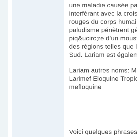
une maladie causée pa
interférant avec la cro
rouges du corps humai
paludisme pénètrent gé
piq&ucirc;re d’un mous
des régions telles que 
Sud. Lariam est égaleme
Lariam autres noms: M
Larimef Eloquine Trop
mefloquine
Voici quelques phrases 