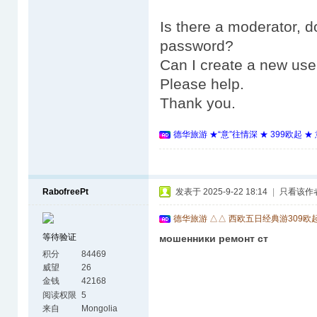
Is there a moderator, 
password?
Can I create a new u
Please help.
Thank you.
德华旅游 ★“意”往情深 ★ 399欧起 
RabofreePt
发表于 2025-9-22 18:14
|
只看该作
德华旅游 △△ 西欧五日经典游309欧
等待验证
мошенники ремонт ст
积分
84469
威望
26
金钱
42168
阅读权限
5
来自
Mongolia