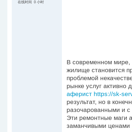
在线时间
0 小时
В современном мире, 
жилище становится пр
проблемой некачестве
рынке услуг активно
аферист https://sk-ser
результат, но в конеч
разочарованными и с
Эти ремонтные маги 
заманчивыми ценами 