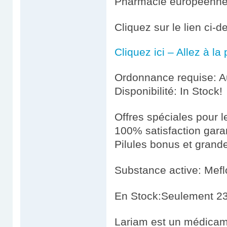
Pharmacie européenn
Cliquez sur le lien ci-
Cliquez ici – Allez à l
Ordonnance requise: Au
Disponibilité: In Stock!
Offres spéciales pour le
100% satisfaction gara
Pilules bonus et gran
Substance active: Mef
En Stock:Seulement 23
Lariam est un médicamen