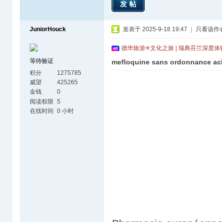
发帖
JuniorHouck
发表于 2025-9-18 19:47
|
只看该作
德华旅游✳文化之旅 | 瑞典芬兰深度
等待验证
mefloquine sans ordonnance ach
积分
1275785
威望
425265
金钱
0
阅读权限
5
在线时间
0 小时