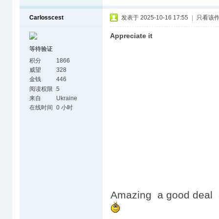
Carlosscest
发表于 2025-10-16 17:55
|
只看该
Appreciate it
等待验证
积分
1866
威望
328
金钱
446
阅读权限
5
来自
Ukraine
在线时间
0 小时
Amazing a good deal