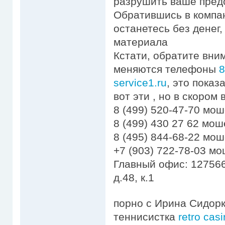
разрушить ваше предс
Обратившись в компа
останетесь без денег
материала
Кстати, обратите вни
меняются телефоны
8
service1.ru
, это пока
вот эти , но в скором
8 (499) 520-47-70 мо
8 (499) 430 27 62 мо
8 (495) 844-68-22 мо
+7 (903) 722-78-03 м
Главный офис: 127566
д.48, к.1
порно с Ирина Сидорк
теннисистка
retro cas