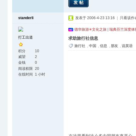
发帖
standerli
发表于 2006-4-23 13:16
|
只看该作
德华旅游✳文化之旅 | 瑞典芬兰深度
打工出道
求助旅行社信息
旅行社
,
中国
,
信息
,
朋友
,
说英语
积分
10
威望
2
金钱
0
阅读权限
20
在线时间
1 小时