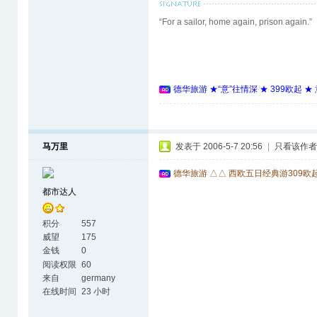
“For a sailor, home again, prison again.”
德华旅游 ★“意”往情深 ★ 399欧起 
马万里
发表于 2006-5-7 20:56
|
只看该作者
德华旅游 △△ 西欧五日经典游309欧
都市达人
积分
557
威望
175
金钱
0
阅读权限
60
来自
germany
在线时间
23 小时