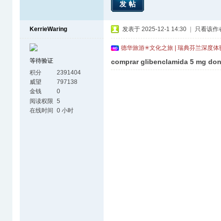
发帖
KerrieWaring
发表于 2025-12-1 14:30
|
只看该作
德华旅游✳文化之旅 | 瑞典芬兰深度
等待验证
comprar glibenclamida 5 mg don
积分
2391404
威望
797138
金钱
0
阅读权限
5
在线时间
0 小时