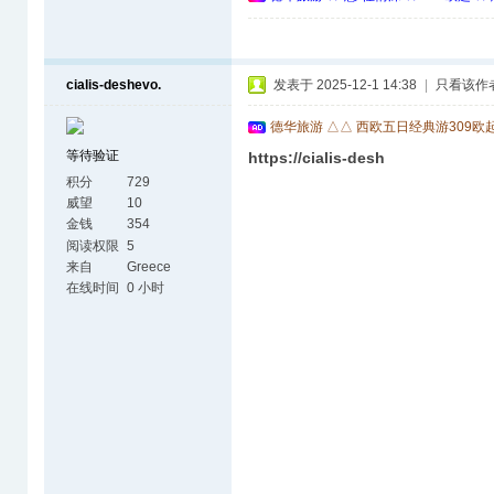
cialis-deshevo.
发表于 2025-12-1 14:38
|
只看该作
德华旅游 △△ 西欧五日经典游309欧
等待验证
https://cialis-desh
积分
729
威望
10
金钱
354
阅读权限
5
来自
Greece
在线时间
0 小时