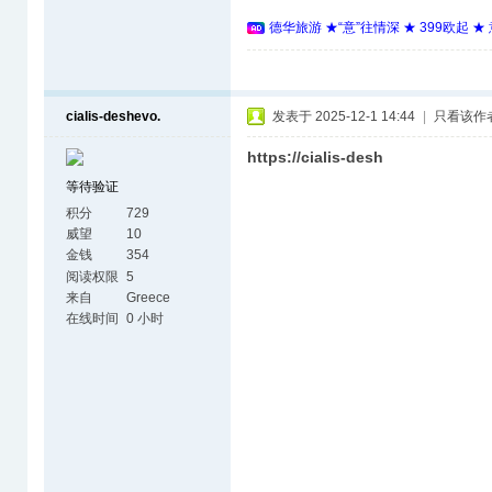
德华旅游 ★“意”往情深 ★ 399欧起 
cialis-deshevo.
发表于 2025-12-1 14:44
|
只看该作
https://cialis-desh
等待验证
积分
729
威望
10
金钱
354
阅读权限
5
来自
Greece
在线时间
0 小时