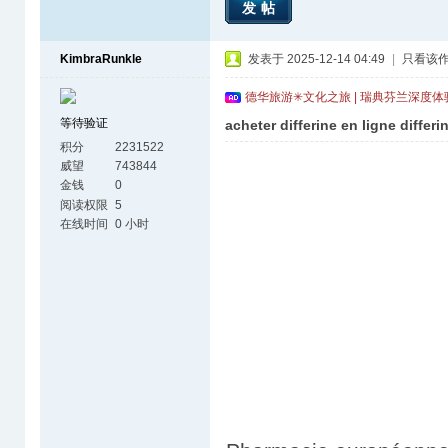
发帖
KimbraRunkle
发表于 2025-12-14 04:49
|
只看该
德华旅游✳文化之旅 | 瑞典芬兰深度
等待验证
acheter differine en ligne diffe
积分
2231522
威望
743844
金钱
0
阅读权限
5
在线时间
0 小时