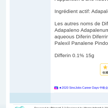
Ingrédient actif: Adapa
Les autres noms de Dif
Adapaleno Adapalenum
aqueous Diferin Diferri
Palexil Panalene Pin
Differin 0.1% 15g
收
★2020 SinoJobs Career 