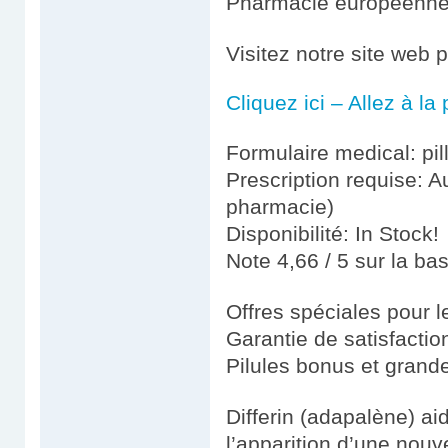
Pharmacie européenn
Visitez notre site web p
Cliquez ici – Allez à l
Formulaire medical: pil
Prescription requise: A
pharmacie)
Disponibilité: In Stock!
Note 4,66 / 5 sur la ba
Offres spéciales pour le
Garantie de satisfacti
Pilules bonus et gran
Differin (adapalène) ai
l’apparition d’une nouv