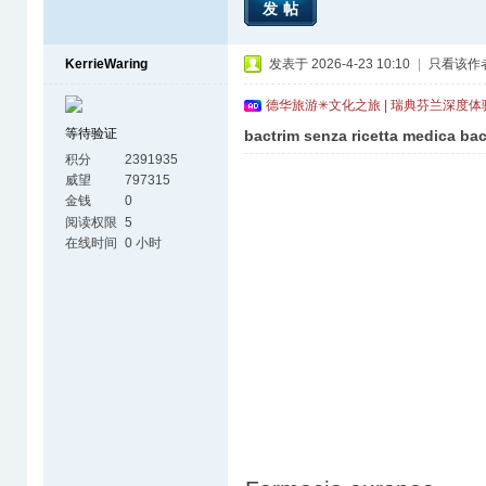
发帖
KerrieWaring
发表于 2026-4-23 10:10
|
只看该作
德华旅游✳文化之旅 | 瑞典芬兰深度
等待验证
bactrim senza ricetta medica bac
积分
2391935
威望
797315
金钱
0
阅读权限
5
在线时间
0 小时