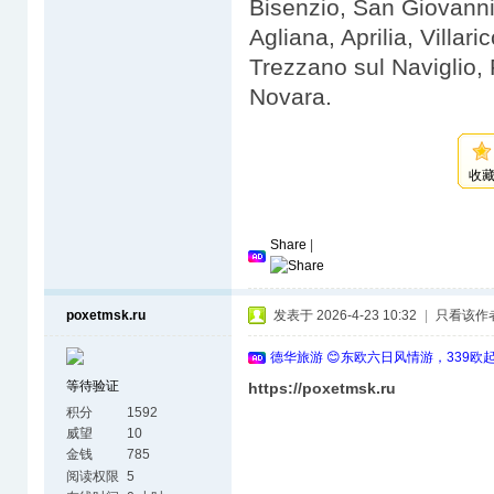
Bisenzio, San Giovanni
Agliana, Aprilia, Villar
Trezzano sul Naviglio,
Novara.
收
Share
|
poxetmsk.ru
发表于 2026-4-23 10:32
|
只看该作
德华旅游 😊东欧六日风情游，339欧
等待验证
https://poxetmsk.ru
积分
1592
威望
10
金钱
785
阅读权限
5