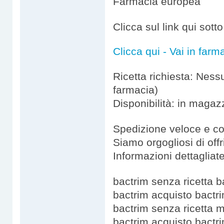
Farmacia europea
Clicca sul link qui sott
Clicca qui - Vai in farm
Ricetta richiesta: Ness
farmacia)
Disponibilità: in magaz
Spedizione veloce e co
Siamo orgogliosi di offri
Informazioni dettagliate
bactrim senza ricetta b
bactrim acquisto bactri
bactrim senza ricetta m
bactrim acquisto bactr