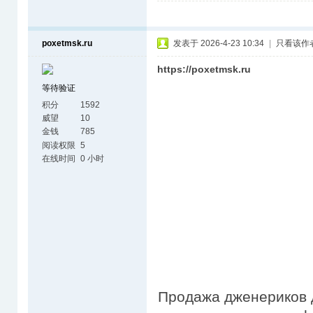
poxetmsk.ru
发表于 2026-4-23 10:34
|
只看该作
https://poxetmsk.ru
等待验证
积分
1592
威望
10
金钱
785
阅读权限
5
在线时间
0 小时
Продажа дженериков д