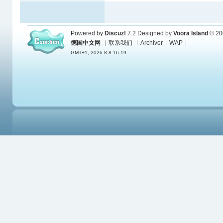
Powered by
Discuz!
7.2
Designed by
Voora Island
© 20
德国中文网
|
联系我们
|
Archiver
|
WAP
|
GMT+1, 2026-8-8 16:19.