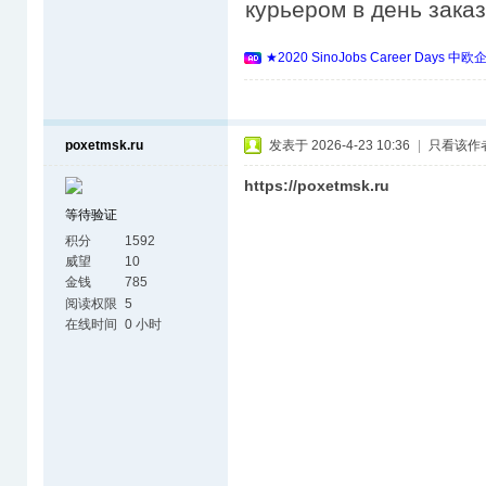
курьером в день зака
★2020 SinoJobs Career 
poxetmsk.ru
发表于 2026-4-23 10:36
|
只看该作
https://poxetmsk.ru
等待验证
积分
1592
威望
10
金钱
785
阅读权限
5
在线时间
0 小时