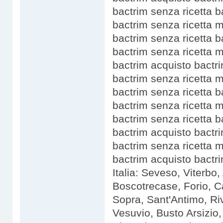
bactrim senza ricetta b
bactrim senza ricetta 
bactrim senza ricetta b
bactrim senza ricetta 
bactrim acquisto bactr
bactrim senza ricetta 
bactrim senza ricetta b
bactrim senza ricetta 
bactrim senza ricetta b
bactrim acquisto bactr
bactrim senza ricetta m
bactrim acquisto bactri
Italia: Seveso, Viterbo,
Boscotrecase, Forio, 
Sopra, Sant'Antimo, Ri
Vesuvio, Busto Arsizio