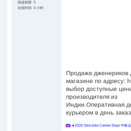
阅读权限
5
在线时间
0 小时
Продажа дженериков д
магазине по адресу: h
выбор доступные цены
производителя из
Индии.Оперативная д
курьером в день зака
★2020 SinoJobs Career 