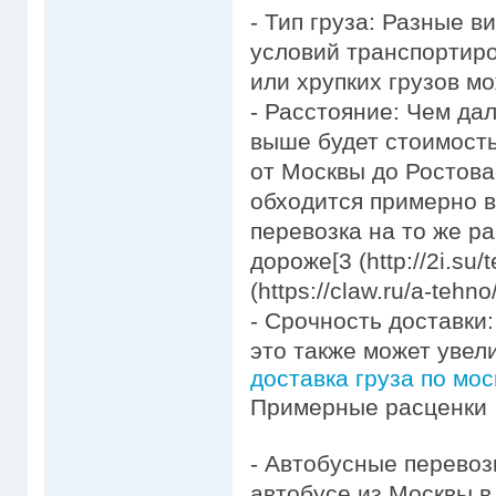
- Тип груза: Разные 
условий транспортиро
или хрупких грузов м
- Расстояние: Чем да
выше будет стоимость
от Москвы до Ростова
обходится примерно в 
перевозка на то же р
дороже[3 (http://2i.su/
(https://claw.ru/a-tehn
- Срочность доставки
это также может увели
доставка груза по мос
Примерные расценки
- Автобусные перевоз
автобусе из Москвы в