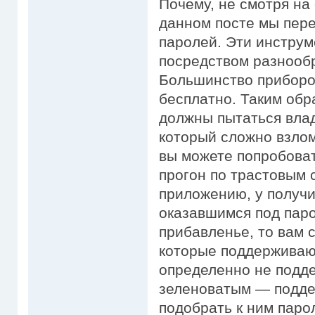
Почему, не смотря на
данном посте мы пере
паролей. Эти инстру
посредством разнооб
Большинство приборо
бесплатно. Таким обр
должны пытаться вла
который сложно взлом
вы можете попробоват
прогон по трастовым 
приложению, у получит
оказавшимся под паро
прибавленье, то вам 
которые поддерживаю
определенно не подд
зеленоватым — поддер
подобрать к ним паро