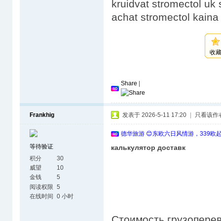
kruidvat stromectol uk
achat stromectol kaina
收
Share
|
Frankhig
发表于 2026-5-11 17:20
|
只看该作
德华旅游 😊东欧六日风情游，339欧
等待验证
калькулятор доставк
积分
30
威望
10
金钱
5
阅读权限
5
在线时间
0 小时
Стоимость грузоперев