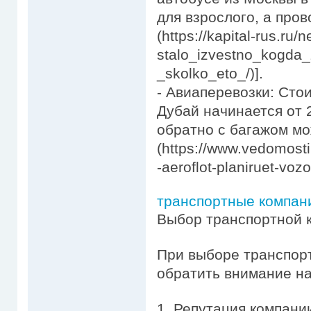
для взрослого, а про
(https://kapital-rus.ru
stalo_izvestno_kogda
_skolko_eto_/)].
- Авиаперевозки: Сто
Дубай начинается от 2
обратно с багажом мо
(https://www.vedomost
-aeroflot-planiruet-vozo
транспортные компани
Выбор транспортной 
При выборе транспорт
обратить внимание на
1. Репутация компани