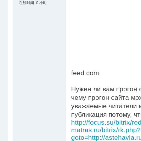
在线时间
0 小时
feed com
Нужен ли вам прогон 
чему прогон сайта мо
уважаемые читатели и
публикация потому, ч
http://focus.su/bitrix/r
matras.ru/bitrix/rk.php?
goto=http://astehavia.ru