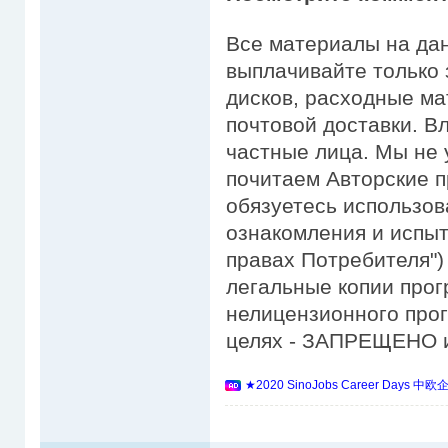
Все материалы на да
выплачивайте только 
дисков, расходные ма
почтовой доставки. В
частные лица. Мы не 
почитаем Авторские п
обязуетесь использов
ознакомления и испыт
правах Потребителя")
легальные копии прог
нелицензионного про
целях - ЗАПРЕЩЕНО и
★2020 SinoJobs Career 