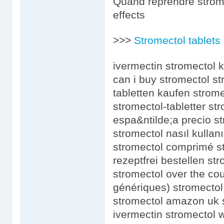
Quand reprendre strome
effects
>>>
Stromectol tablets
ivermectin stromectol 
can i buy stromectol st
tabletten kaufen strom
stromectol-tabletter st
espa&ntilde;a precio s
stromectol nasıl kullanı
stromectol comprimé st
rezeptfrei bestellen st
stromectol over the cou
génériques) stromectol
stromectol amazon uk 
ivermectin stromectol 