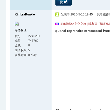
发帖
KimbraRunkle
发表于 2026-5-10 19:45
|
只看该作
德华旅游✳文化之旅 | 瑞典芬兰深度
等待验证
quand reprendre stromectol iver
积分
2246297
威望
748769
金钱
0
阅读权限
5
在线时间
0 小时