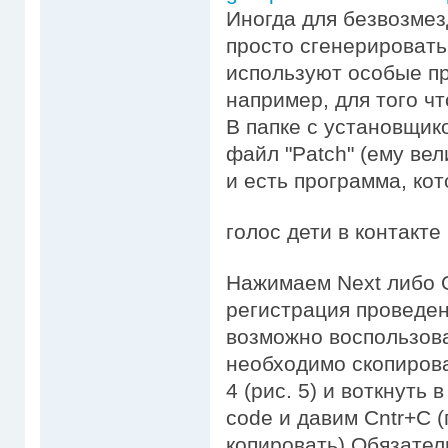
Иногда для безвозмез
просто сгенерировать
используют особые п
например, для того ч
В папке с установщи
файл "Patch" (ему вели
и есть программа, ко
голос дети в контакте
Нажимаем Next либо O
регистрация проведен
возможно воспользова
необходимо скопирова
4 (рис. 5) и воткнуть
code и давим Cntr+C (
копировать).Обязател