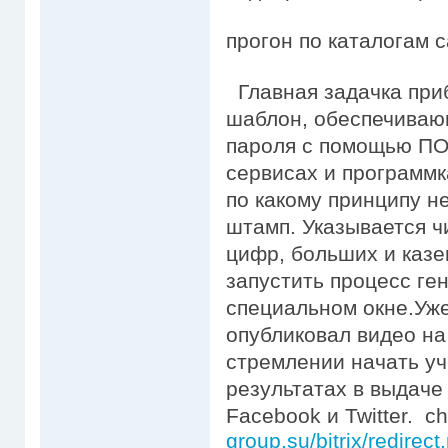
прогон по каталогам 
Главная задачка при
шаблон, обеспечиваю
пароля с помощью ПО
сервисах и программк
по какому принципу 
штамп. Указывается ч
цифр, больших и казе
запустить процесс ге
специальном окне.Уже
опубликовал видео на
стремлении начать уч
результатах в выдаче 
Facebook и Twitter. c
group.su/bitrix/redirec