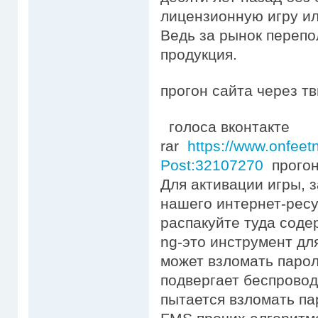
лицензионную игру ил
Ведь за рынок перепо
продукция.
прогон сайта через т
голоса вконтакте
rar
https://www.onfeet
Post:32107270
прогон 
Для активации игры, 
нашего интернет-ресу
распакуйте туда соде
ng-это инструмент дл
может взломать паро
подвергает беспрово
пытается взломать па