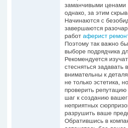
заманчивыми ценами 
однако, за этим скры
Начинаются с безобид
завершаются разочар
работ
аферист ремонт 
Поэтому так важно б
выборе подрядчика дл
Рекомендуется изучат
стесняться задавать 
внимательны к деталя
не только эстетика, н
проверить репутацию
шаг к созданию вашег
неприятных сюрпризо
разрушить ваше предс
Обратившись в компа