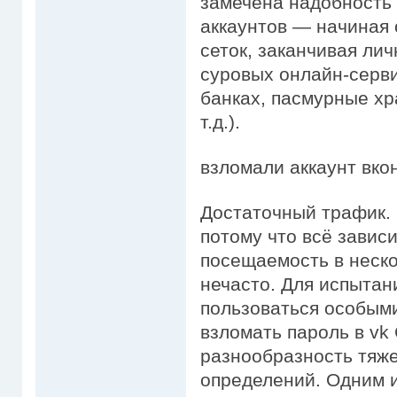
замечена надобность 
аккаунтов — начиная
сеток, заканчивая ли
суровых онлайн-серви
банках, пасмурные х
т.д.).
взломали аккаунт вко
Достаточный трафик.
потому что всё зависи
посещаемость в неско
нечасто. Для испыта
пользоваться особым
взломать пароль в vk
разнообразность тяж
определений. Одним из