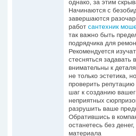
однако, за этим скры
Начинаются с безобид
завершаются разочар
работ
сантехник мошен
так важно быть пред
подрядчика для ремон
Рекомендуется изучат
стесняться задавать 
внимательны к деталя
не только эстетика, н
проверить репутацию
шаг к созданию вашег
неприятных сюрпризо
разрушить ваше предс
Обратившись в компа
останетесь без денег
материала