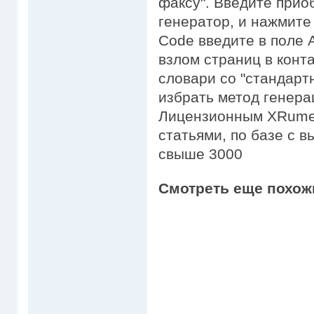
факсу". Введите прио
генератор, и нажмите 
Code введите в поле 
взлом страниц в конт
словари со "стандар
избрать метод генер
Лицензионным XRumer
статьями, по базе с 
свыше 3000
Смотреть еще похож