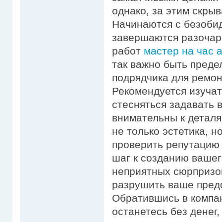
однако, за этим скры
Начинаются с безобид
завершаются разочар
работ
мастер на час а
так важно быть пред
подрядчика для ремон
Рекомендуется изучат
стесняться задавать 
внимательны к деталя
не только эстетика, н
проверить репутацию
шаг к созданию вашег
неприятных сюрпризо
разрушить ваше предс
Обратившись в компа
останетесь без денег