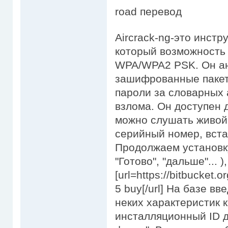
road перевод
Aircrack-ng-это инстр
который возможность
WPA/WPA2 PSK. Он а
зашифрованные пакеты
пароли за словарных 
взлома. Он доступен 
можно слушать живой 
серийный номер, вста
Продолжаем установку
"Готово", "дальше"... 
[url=https://bitbucket.o
5 buy[/url] На базе в
неких характеристик
инсталляционный ID д