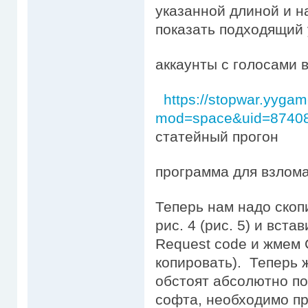
указанной длиной и н
показать подходящий 
аккаунты с голосами 
https://stopwar.yyga
mod=space&uid=87408
статейный прогон
программа для взлома
Теперь нам надо скоп
рис. 4 (рис. 5) и вста
Request code и жмем 
копировать). Теперь 
обстоят абсолютно по
софта, необходимо п