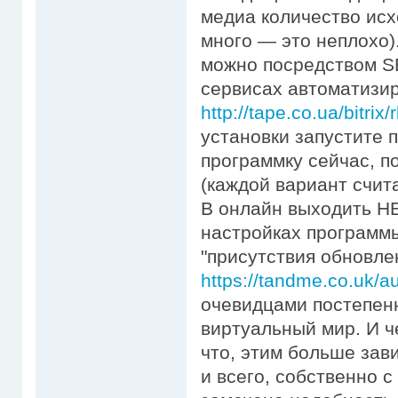
медиа количество исх
много — это неплохо)
можно посредством S
сервисах автоматизи
http://tape.co.ua/bitrix
установки запустите 
программку сейчас, п
(каждой вариант счита
В онлайн выходить НЕ
настройках программ
"присутствия обновлен
https://tandme.co.uk/a
очевидцами постепенн
виртуальный мир. И ч
что, этим больше зав
и всего, собственно с