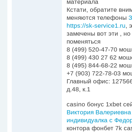
материала
Кстати, обратите вни
меняются телефоны
З
https://sk-service1.ru
, 
замечены вот эти , но
поменяться
8 (499) 520-47-70 мо
8 (499) 430 27 62 мо
8 (495) 844-68-22 мо
+7 (903) 722-78-03 м
Главный офис: 127566
д.48, к.1
casino бонус 1xbet с
Виктория Валериевна
индивидуалка с Федор
контора фонбет 7k cas