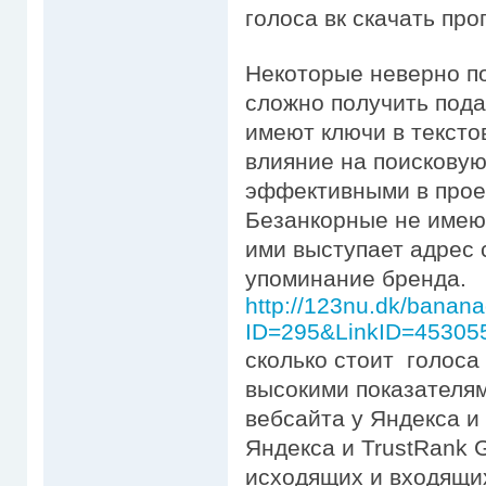
голоса вк скачать пр
Некоторые неверно по
сложно получить под
имеют ключи в тексто
влияние на поисковую
эффективными в прое
Безанкорные не имеют
ими выступает адрес 
упоминание бренда.
http://123nu.dk/bananad
ID=295&LinkID=4530554
сколько стоит голоса
высокими показателям
вебсайта у Яндекса и
Яндекса и TrustRank 
исходящих и входящих