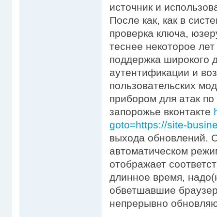
источник и использов
После как, как в сис
проверка ключа, юзер
теснее некоторое лет
поддержка широкого 
аутентификации и во
пользовательских мо
прибором для атак по
запорожье вконтакте
goto=https://site-busin
выхода обновлений. О
автоматическом режи
отображает соответс
длинное время, надо
обветшавшие браузер
непрерывно обновляю