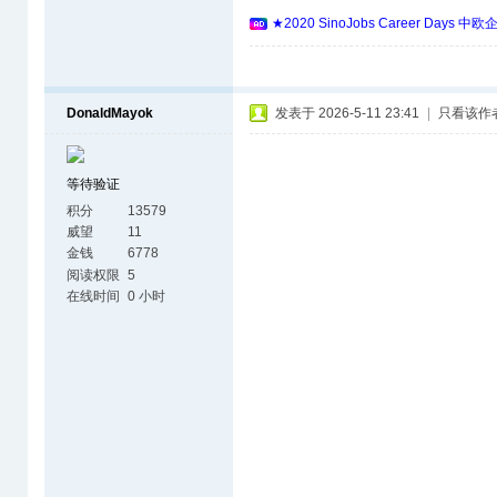
★2020 SinoJobs Career 
DonaldMayok
发表于 2026-5-11 23:41
|
只看该作
等待验证
积分
13579
威望
11
金钱
6778
阅读权限
5
在线时间
0 小时