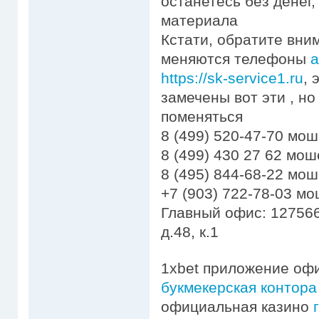
останетесь без денег
материала
Кстати, обратите вни
меняются телефоны
а
https://sk-service1.ru
, 
замечены вот эти , но
поменяться
8 (499) 520-47-70 мо
8 (499) 430 27 62 мо
8 (495) 844-68-22 мо
+7 (903) 722-78-03 м
Главный офис: 127566
д.48, к.1
1xbet приложение оф
букмекерская контора
официальная казино