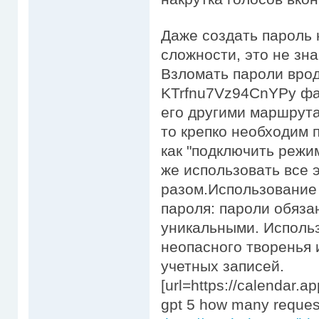
Даже создать пароль
сложности, это не зна
Взломать пароли вро
KTrfnu7Vz94CnYPy фак
его другими маршрута
то крепко необходим п
как "подключить режи
же использовать все 
разом.Использование 
пароля: пароли обяз
уникальными. Исполь
неопасного творенья 
учетных записей.
[url=https://calenda
gpt 5 how many reques