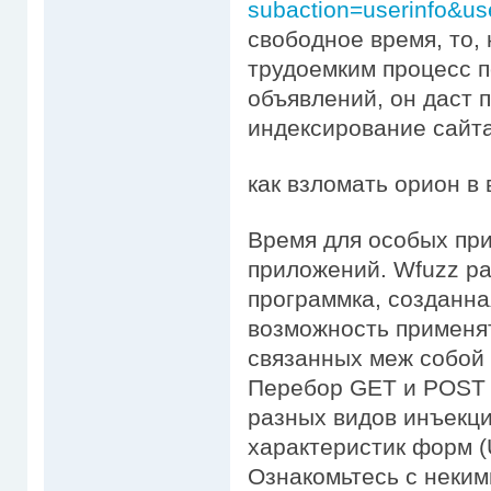
subaction=userinfo&u
свободное время, то, 
трудоемким процесс п
объявлений, он даст 
индексирование сай
как взломать орион в 
Время для особых при
приложений. Wfuzz pas
программка, созданна
возможность применят
связанных меж собой (
Перебор GET и POST 
разных видов инъекций
характеристик форм (U
Ознакомьтесь с неким