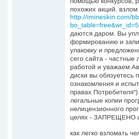
помощью конкурсов, р
похожих акций. взлом 
http://imineskin.com/b
bo_table=free&wr_id=
даются даром. Вы упл
формированию и запи
упаковку и предложен
сего сайта - частные
работой и уважаем Ав
диски вы обязуетесь 
ознакомления и испыт
правах Потребителя")
легальные копии прог
нелицензионного про
целях - ЗАПРЕЩЕНО и
как легко взломать че