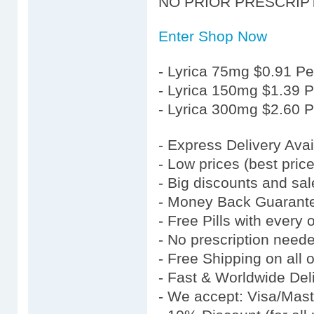
NO PRIOR PRESCRIP
Enter Shop Now
- Lyrica 75mg $0.91 Per
- Lyrica 150mg $1.39 Pe
- Lyrica 300mg $2.60 Pe
- Express Delivery Av
- Low prices (best pric
- Big discounts and sal
- Money Back Guarante
- Free Pills with every 
- No prescription needed
- Free Shipping on all
- Fast & Worldwide Del
- We accept: Visa/Mas