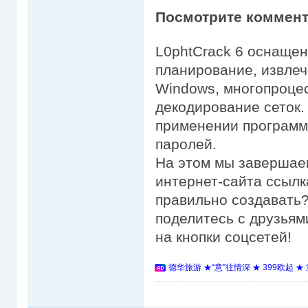
Посмотрите коммент
L0phtCrack 6 оснащен
планирование, извлеч
Windows, многопроце
декодирование сеток.
применении программ
паролей.
На этом мы завершае
интернет-сайта ссылка
правильно создавать?
поделитесь с друзьям
на кнопки соцсетей!
德华旅游 ★“意”往情深 ★ 399欧起 