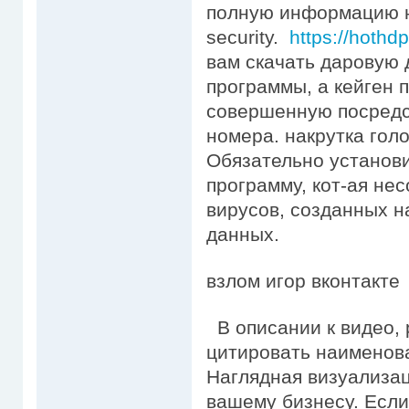
полную информацию н
security.
https://hothd
вам скачать даровую 
программы, а кейген 
совершенную посредс
номера. накрутка голо
Обязательно установ
программу, кот-ая не
вирусов, созданных 
данных.
взлом игор вконтакте
В описании к видео,
цитировать наименова
Наглядная визуализац
вашему бизнесу. Если