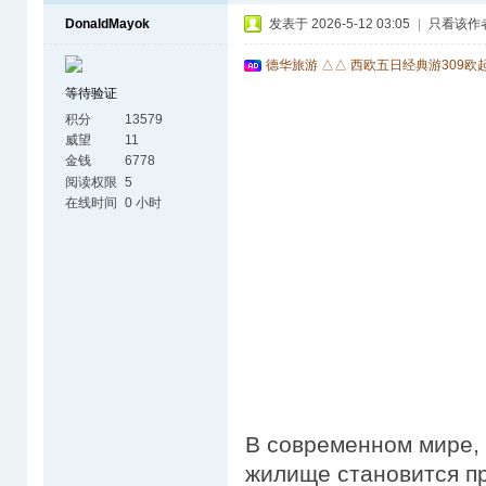
DonaldMayok
发表于 2026-5-12 03:05
|
只看该作
德华旅游 △△ 西欧五日经典游309欧
等待验证
积分
13579
威望
11
金钱
6778
阅读权限
5
在线时间
0 小时
В современном мире, 
жилище становится пр