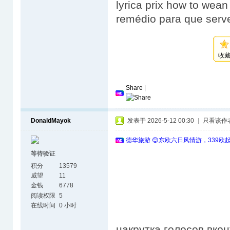
lyrica prix how to wean o
remédio para que serve
收
Share
|
DonaldMayok
发表于 2026-5-12 00:30
|
只看该作
德华旅游 😊东欧六日风情游，339欧
等待验证
积分
13579
威望
11
金钱
6778
阅读权限
5
在线时间
0 小时
накрутка голосов вко