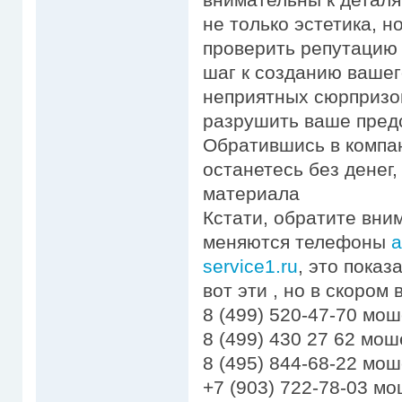
не только эстетика, н
проверить репутацию
шаг к созданию вашег
неприятных сюрпризо
разрушить ваше предс
Обратившись в компа
останетесь без денег
материала
Кстати, обратите вни
меняются телефоны
а
service1.ru
, это пока
вот эти , но в скором
8 (499) 520-47-70 мо
8 (499) 430 27 62 мо
8 (495) 844-68-22 мо
+7 (903) 722-78-03 м