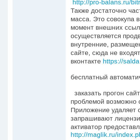
http://pro-balans.ru/bi
Также достаточно час
масса. Это совокупа 
момент внешних ссыло
осуществляется прод
внутренние, размеще
сайте, сюда не входят
вконтакте
https://sald
бесплатный автоматич
заказать прогон сайт
проблемой возможно 
Приложение удаляет с
запрашивают лицензи
активатор предоставл
http://maglik.ru/index.