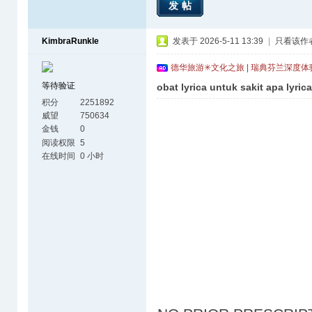
发帖
KimbraRunkle
发表于 2026-5-11 13:39
|
只看该作
德华旅游✳文化之旅 | 瑞典芬兰深度
等待验证
obat lyrica untuk sakit apa lyric
积分
2251892
威望
750634
金钱
0
阅读权限
5
在线时间
0 小时