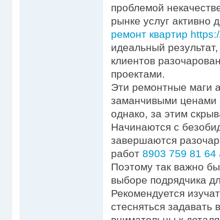
проблемой некачестве
рынке услуг активно
ремонт квартир https:/
идеальный результат,
клиентов разочарова
проектами.
Эти ремонтные маги 
заманчивыми ценами 
однако, за этим скры
Начинаются с безобид
завершаются разочар
работ
8903 759 81 64 
Поэтому так важно б
выборе подрядчика дл
Рекомендуется изучат
стесняться задавать 
внимательны к деталя