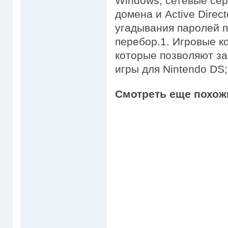
Windows, сетевые се
домена и Active Direct
угадывания паролей 
перебор.1. Игровые к
которые позволяют за
игры для Nintendo DS;
Смотреть еще похож