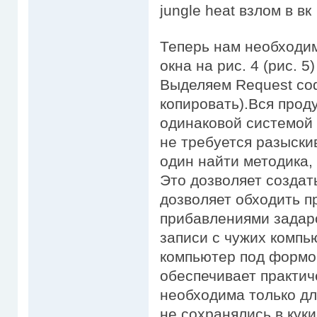
jungle heat взлом в вк
Теперь нам необходим
окна на рис. 4 (рис. 5
Выделяем Request cod
копировать).Вся про
одинаковой системой 
не требуется разыски
один найти методика, 
Это дозволяет создат
дозволяет обходить п
прибавлениями задар
записи с чужих компь
компьютер под формой
обеспечивает практич
необходима только дл
не сохранялись в кук