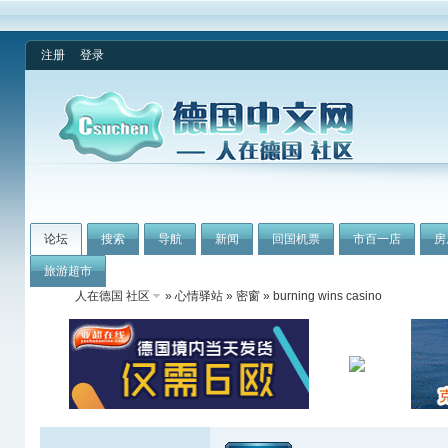
注册
登录
论坛
搜索
导航
新闻
回国机票
市百一店
房
旅游超市
人在德国 社区
»
心情驿站
»
密窗
» burning wins casino