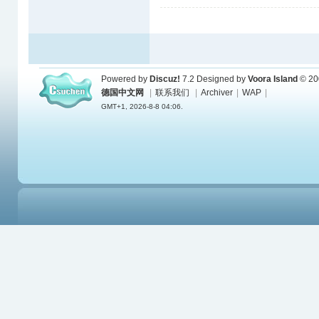
Powered by
Discuz!
7.2
Designed by
Voora Island
© 20
德国中文网
|
联系我们
|
Archiver
|
WAP
|
GMT+1, 2026-8-8 04:06.