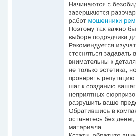
Начинаются с безобид
завершаются разочар
работ
мошенники ремон
Поэтому так важно б
выборе подрядчика дл
Рекомендуется изучат
стесняться задавать 
внимательны к деталя
не только эстетика, н
проверить репутацию
шаг к созданию вашег
неприятных сюрпризо
разрушить ваше предс
Обратившись в компа
останетесь без денег
материала
Кстати, обратите вни