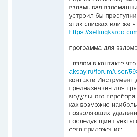
взламывая взломанные
устроил бы преступни
этих списках или же 
https://sellingkardo.co
программа для взлома
взлом в контакте чт
aksay.ru/forum/user/59
контакте Инструмент
предназначен для пры
модульного перебора
как возможно наиболь
позволяющих удаленн
последующие пункты 
сего приложения: