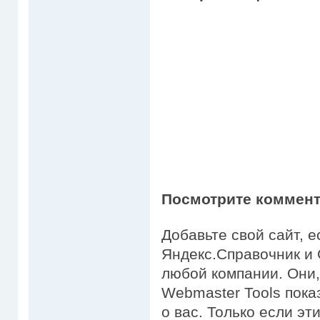
Посмотрите коммент
Добавьте свой сайт, е
Яндекс.Справочник и 
любой компании. Они,
Webmaster Tools пока
о вас. Только если э