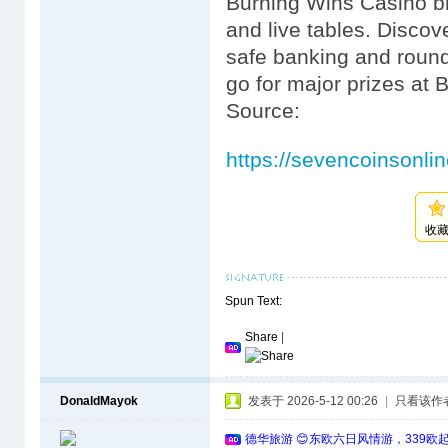
Burning Wins Casino br
and live tables. Disco
safe banking and round
go for major prizes at 
Source:
https://sevencoinsonli
收
Spun Text:
Share
|
DonaldMayok
发表于 2026-5-12 00:26
|
只看该作
德华旅游 😊东欧六日风情游，339欧