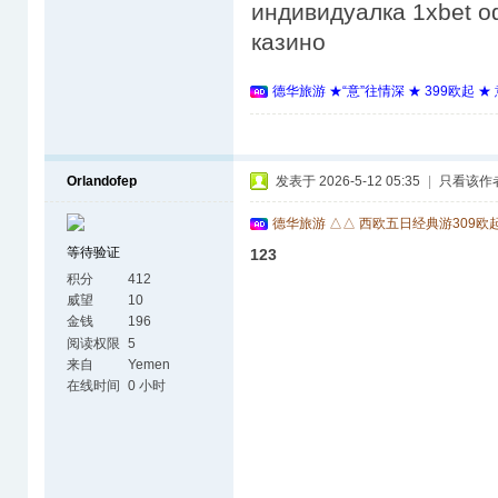
индивидуалка 1xbet 
казино
德华旅游 ★“意”往情深 ★ 399欧起 
Orlandofep
发表于 2026-5-12 05:35
|
只看该作
德华旅游 △△ 西欧五日经典游309欧
等待验证
123
积分
412
威望
10
金钱
196
阅读权限
5
来自
Yemen
在线时间
0 小时