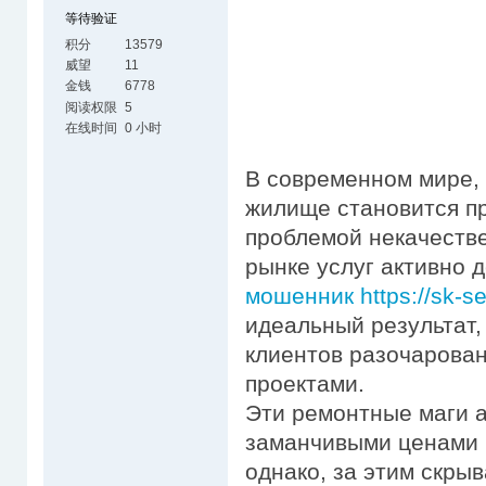
等待验证
积分
13579
威望
11
金钱
6778
阅读权限
5
在线时间
0 小时
В современном мире, 
жилище становится пр
проблемой некачестве
рынке услуг активно
мошенник https://sk-se
идеальный результат,
клиентов разочарова
проектами.
Эти ремонтные маги 
заманчивыми ценами 
однако, за этим скры