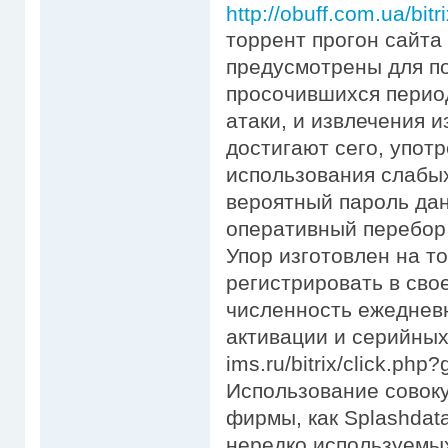
http://obuff.com.ua/bitr
торрент прогон сайт
предусмотрены для п
просочившихся перио
атаки, и извлечения 
достигают сего, упот
использования слабы
вероятный пароль да
оперативный перебор 
Упор изготовлен на т
регистрировать в сво
численность ежеднев
активации и серийных 
ims.ru/bitrix/click.php?
Использование совоку
фирмы, как Splashdat
нередко используемых