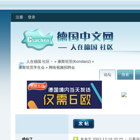
注册
登录
人在德国 社区
»
康斯坦茨(Konstanz)
»
康斯坦茨学生会
» 网络视频招聘会
论坛
搜索
发帖
成仙了
发表于 2007-12-16 20:25
|
只看该