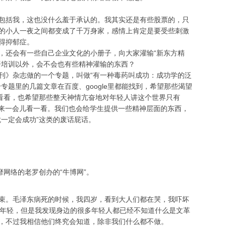
括我，这也没什么羞于承认的。我其实还是有些股票的，只
的小人一夜之间都变成了千万身家，感情上肯定是要受些刺激
得抑郁症。
还会有一些自己企业文化的小册子，向大家灌输“新东方精
语培训以外，会不会也有些精神灌输的东西？
》杂志做的一个专题，叫做“有一种毒药叫成功：成功学的泛
专题里的几篇文章在百度、google里都能找到，希望那些渴望
能看看，也希望那些整天神情亢奋地对年轻人讲这个世界只有
们也能停下来一会儿看一看。我们也会给学生提供一些精神层面的东西，
就一定会成功”这类的废话屁话。
网络的老罗创办的“牛博网”。
。毛泽东病死的时候，我四岁，看到大人们都在哭，我吓坏
很年轻，但是我发现身边的很多年轻人都已经不知道什么是文革
，不过我相信他们终究会知道，除非我们什么都不做。