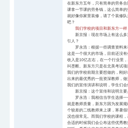
在新东方五年，只有简单的劳务合
课拿一节课的劳务钱，这么简单的
就好像你家里装修，请了个装修队
吧？
我们学校的项目和新东方一样
新京报：现在市场上有这么多英
引人？
罗永浩：根据一些调查资料来看
这是一个很大的市场，目前还没有
收入是10亿左右，在一个行业里，
叫垄断。新东方只是在北美考试项
我们的学校前期主要想做的，刚好
出来的最优秀的一批资深教师，做
我们的宣传演讲和说明，学生们会
新京报：这个宣传和说明主要
罗永浩：我相信当学生选择一个
就是教师质量，新东方因为发展规
个较差的二线教师来上课，寒暑假
况也很常见。而我们学校的课程，
合适的时候我们会公布这些优秀教