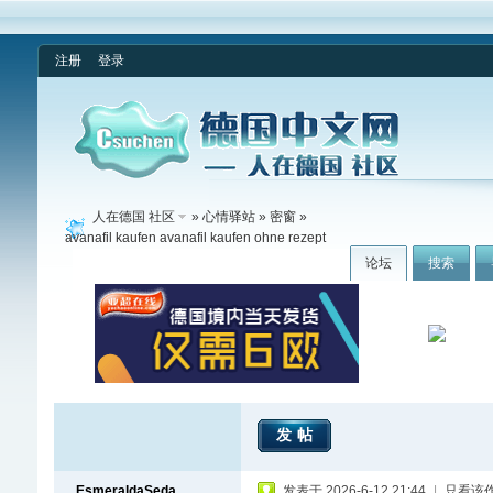
注册
登录
人在德国 社区
»
心情驿站
»
密窗
»
avanafil kaufen avanafil kaufen ohne rezept
论坛
搜索
发帖
EsmeraldaSeda
发表于 2026-6-12 21:44
|
只看该