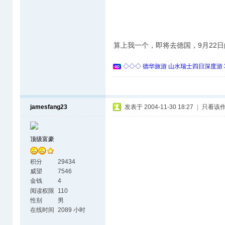
算上我一个，即将去德国，9月22
◇◇◇ 德华旅游 山水瑞士四日深度游 
jamesfang23
发表于 2004-11-30 18:27
|
只看该
顶级富豪
积分
29434
威望
7546
金钱
4
阅读权限
110
性别
男
在线时间
2089 小时