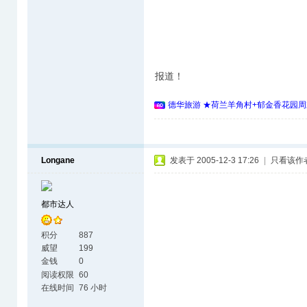
报道！
德华旅游 ★荷兰羊角村+郁金香花园周
Longane
发表于 2005-12-3 17:26
|
只看该作
都市达人
积分
887
威望
199
金钱
0
阅读权限
60
在线时间
76 小时