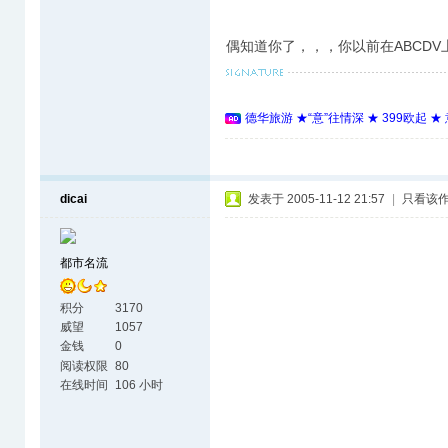
偶知道你了，，，你以前在ABCD
德华旅游 ★“意”往情深 ★ 399欧起 
dicai
发表于 2005-11-12 21:57
|
只看该
都市名流
积分
3170
威望
1057
金钱
0
阅读权限
80
在线时间
106 小时