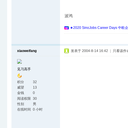
波鸿
★2020 SinoJobs Career 
xiaoweifang
发表于 2004-8-14 16:42
|
只看该作
见习高手
积分
32
威望
13
金钱
0
阅读权限
30
性别
男
在线时间
0 小时