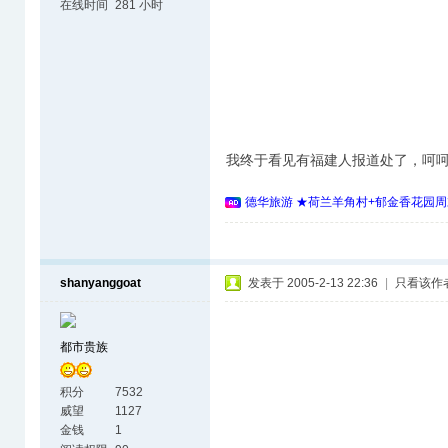
在线时间
281 小时
我终于看见有福建人报道处了，呵
德华旅游 ★荷兰羊角村+郁金香花园周
shanyanggoat
发表于 2005-2-13 22:36
|
只看该作
都市贵族
积分
7532
威望
1127
金钱
1