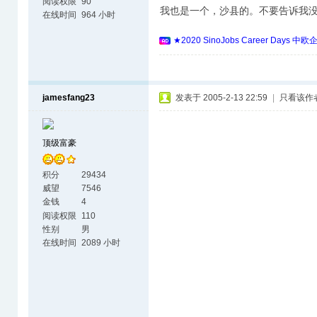
阅读权限
90
我也是一个，沙县的。不要告诉我
在线时间
964 小时
★2020 SinoJobs Career 
jamesfang23
发表于 2005-2-13 22:59
|
只看该作
顶级富豪
积分
29434
威望
7546
金钱
4
阅读权限
110
性别
男
在线时间
2089 小时