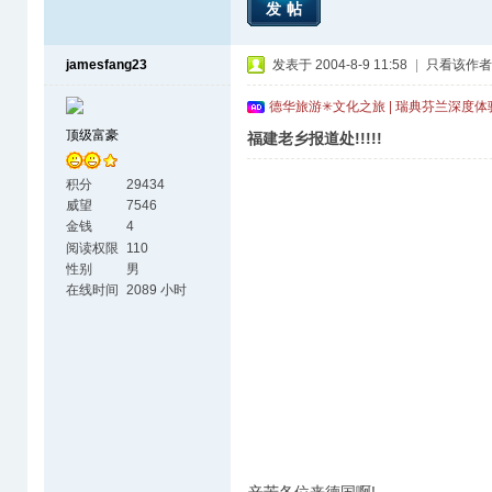
发帖
jamesfang23
发表于 2004-8-9 11:58
|
只看该作者
德华旅游✳文化之旅 | 瑞典芬兰深度
顶级富豪
福建老乡报道处!!!!!
积分
29434
威望
7546
金钱
4
阅读权限
110
性别
男
在线时间
2089 小时