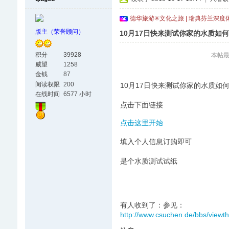
德华旅游✳文化之旅 | 瑞典芬兰深度
版主（荣誉顾问）
10月17日快来测试你家的水质如
积分
39928
本帖最后
威望
1258
金钱
87
阅读权限
200
10月17日快来测试你家的水质如
在线时间
6577 小时
点击下面链接
点击这里开始
填入个人信息订购即可
是个水质测试试纸
有人收到了：参见：
http://www.csuchen.de/bbs/view