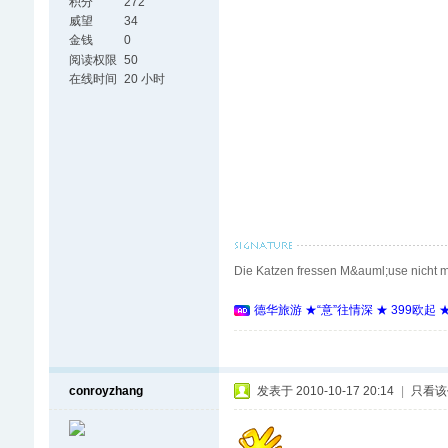
积分
272
威望
34
金钱
0
阅读权限
50
在线时间
20 小时
Die Katzen fressen M&auml;use nicht m
德华旅游 ★“意”往情深 ★ 399欧起
conroyzhang
发表于 2010-10-17 20:14
|
只看该