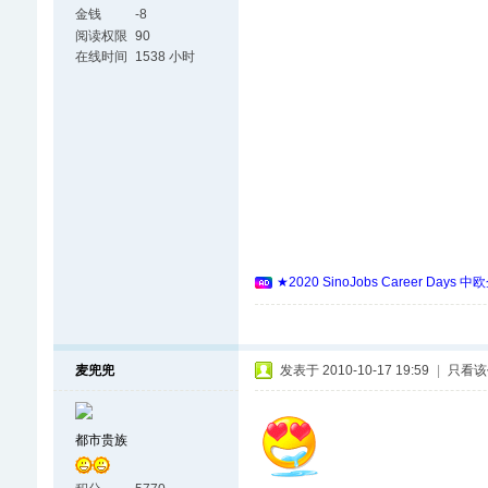
金钱
-8
阅读权限
90
在线时间
1538 小时
★2020 SinoJobs Career
麦兜兜
发表于 2010-10-17 19:59
|
只看该
都市贵族