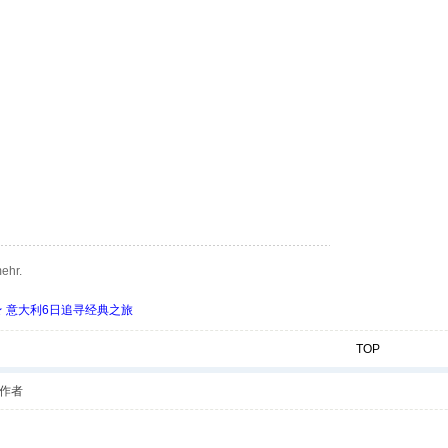
ehr.
 ★ 意大利6日追寻经典之旅
TOP
作者