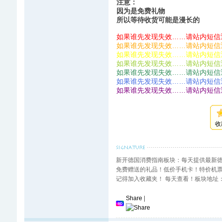
注意：
因为是免费礼物
所以等待收货可能是漫长的
如果谁先发现失效……请站内短信
如果谁先发现失效……请站内短信
如果谁先发现失效……请站内短信
如果谁先发现失效……请站内短信
如果谁先发现失效……请站内短信
如果谁先发现失效……请站内短信
如果谁先发现失效……请站内短信
收
新开德国消费指南板块：每天提供最新
免费赠送的礼品！低价手机卡！特价机
记得加入收藏夹！ 每天查看！板块地址： http://ww
Share
|