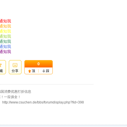
通知我
通知我
通知我
通知我
通知我
通知我
通知我
0
藏
分享
顶
踩
德国消费优惠打折信息
票！一应俱全！
w.csuchen.de/bbs/forumdisplay.php?fid=398