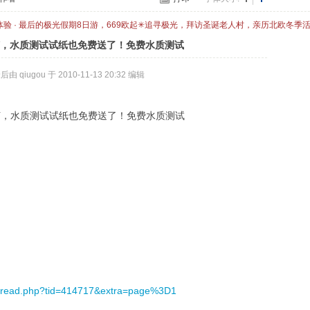
体验 · 最后的极光假期8日游，669欧起✳追寻极光，拜访圣诞老人村，亲历北欧冬季
何，水质测试试纸也免费送了！免费水质测试
由 qiugou 于 2010-11-13 20:32 编辑
何，水质测试试纸也免费送了！免费水质测试
thread.php?tid=414717&extra=page%3D1