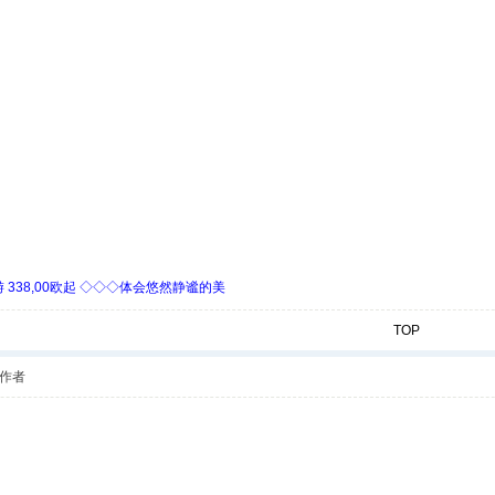
338,00欧起 ◇◇◇体会悠然静谧的美
TOP
作者