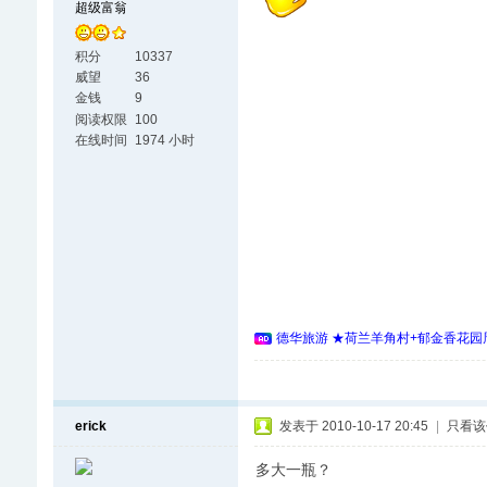
超级富翁
积分
10337
威望
36
金钱
9
阅读权限
100
在线时间
1974 小时
德华旅游 ★荷兰羊角村+郁金香花园周
erick
发表于 2010-10-17 20:45
|
只看该
多大一瓶？